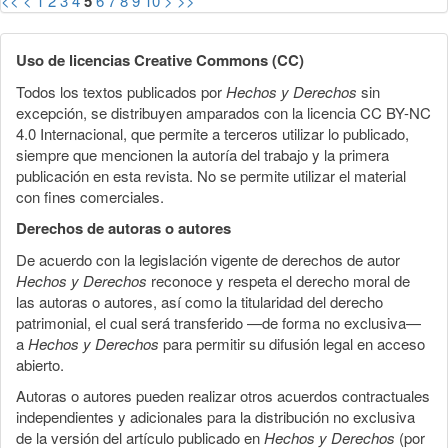
<<
<
1
2
3
4
5
6
7
8
9
10
>
>>
Uso de licencias Creative Commons (CC)
Todos los textos publicados por
Hechos y Derechos
sin
excepción, se distribuyen amparados con la licencia CC BY-NC
4.0 Internacional, que permite a terceros utilizar lo publicado,
siempre que mencionen la autoría del trabajo y la primera
publicación en esta revista. No se permite utilizar el material
con fines comerciales.
Derechos de autoras o autores
De acuerdo con la legislación vigente de derechos de autor
Hechos y Derechos
reconoce y respeta el derecho moral de
las autoras o autores, así como la titularidad del derecho
patrimonial, el cual será transferido —de forma no exclusiva—
a
Hechos y Derechos
para permitir su difusión legal en acceso
abierto.
Autoras o autores pueden realizar otros acuerdos contractuales
independientes y adicionales para la distribución no exclusiva
de la versión del artículo publicado en
Hechos y Derechos
(por