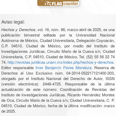
Aviso legal:
Hechos y Derechos
, vol. 16, núm. 86, marzo-abril de 2025, es una
publicación bimestral editada por la Universidad Nacional
Autónoma de México, Ciudad Universitaria, Delegación Coyoacán,
C.P. 04510, Ciudad de México, por medio del Instituto de
Investigaciones Jurídicas, Circuito Mario de la Cueva s/n, Ciudad
Universitaria, C.P. 04510, Ciudad de México, Tel. (52) 55 56 22 74
74,
http://revistas.juridicas.unam.mx/index.php/hechos-y-derechos
.
Editor responsable
Imer Benjamín Flores Mendoza
. Reserva de
Derechos al Uso Exclusivo núm. 04-2014-052217121400-203,
otorgado por el Instituto Nacional del Derecho de Autor, ISSN
(versión electrónica): 2448-4725. Responsable de la última
actualización de este número: Coordinación de Revistas del
Instituto de Investigaciones Jurídicas, Ricardo Hernández Montes
de Oca, Circuito Mario de la Cueva s/n, Ciudad Universitaria, C. P.
04510, Ciudad de México, fecha de la última modificación: marzo
de 2025.