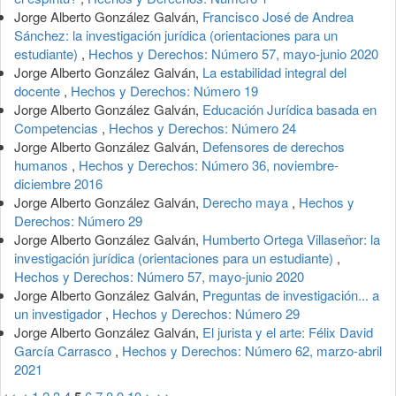
Jorge Alberto González Galván,
Francisco José de Andrea
Sánchez: la investigación jurídica (orientaciones para un
estudiante)
,
Hechos y Derechos: Número 57, mayo-junio 2020
Jorge Alberto González Galván,
La estabilidad integral del
docente
,
Hechos y Derechos: Número 19
Jorge Alberto González Galván,
Educación Jurídica basada en
Competencias
,
Hechos y Derechos: Número 24
Jorge Alberto González Galván,
Defensores de derechos
humanos
,
Hechos y Derechos: Número 36, noviembre-
diciembre 2016
Jorge Alberto González Galván,
Derecho maya
,
Hechos y
Derechos: Número 29
Jorge Alberto González Galván,
Humberto Ortega Villaseñor: la
investigación jurídica (orientaciones para un estudiante)
,
Hechos y Derechos: Número 57, mayo-junio 2020
Jorge Alberto González Galván,
Preguntas de investigación... a
un investigador
,
Hechos y Derechos: Número 29
Jorge Alberto González Galván,
El jurista y el arte: Félix David
García Carrasco
,
Hechos y Derechos: Número 62, marzo-abril
2021