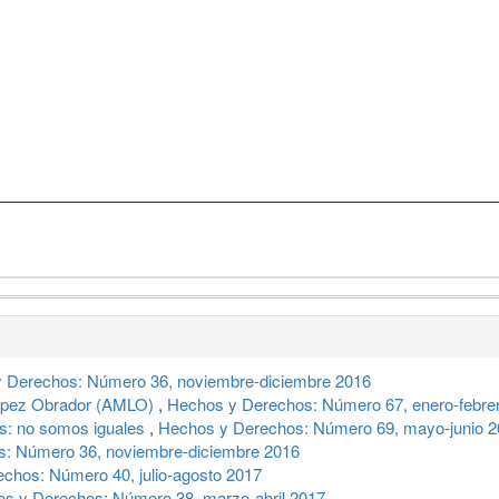
 Derechos: Número 36, noviembre-diciembre 2016
López Obrador (AMLO)
,
Hechos y Derechos: Número 67, enero-febre
s: no somos iguales
,
Hechos y Derechos: Número 69, mayo-junio 
: Número 36, noviembre-diciembre 2016
chos: Número 40, julio-agosto 2017
s y Derechos: Número 38, marzo-abril 2017