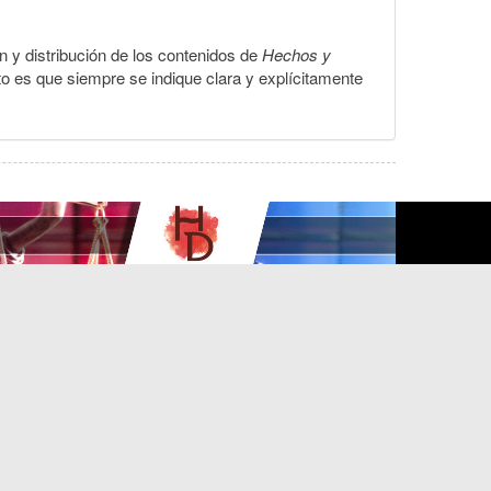
ón y distribución de los contenidos de
Hechos y
to es que siempre se indique clara y explícitamente