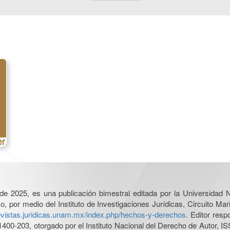
l de 2025, es una publicación bimestral editada por la Universidad
por medio del Instituto de Investigaciones Jurídicas, Circuito Mari
revistas.juridicas.unam.mx/index.php/hechos-y-derechos
. Editor res
0-203, otorgado por el Instituto Nacional del Derecho de Autor, IS