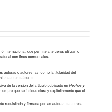
Internacional, que permite a terceros utilizar lo
material con fines comerciales.
 autoras o autores, así como la titularidad del
gal en acceso abierto.
iva de la versión del artículo publicado en
Hechos y
, siempre que se indique clara y explícitamente que el
te requisitada y firmada por las autoras o autores.