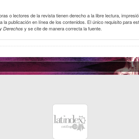
ras o lectores de la revista tienen derecho a la libre lectura, impresi
la publicación en línea de los contenidos. El único requisito para es
y Derechos
y se cite de manera correcta la fuente.