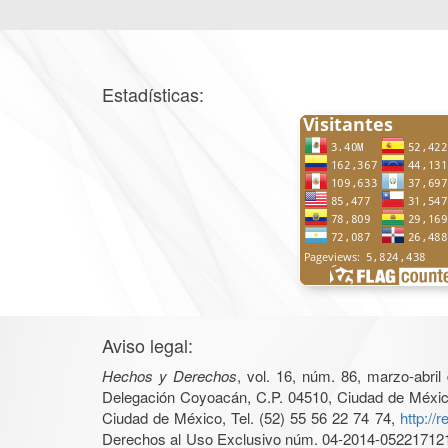
Estadísticas:
Aviso legal:
Hechos y Derechos
, vol. 16, núm. 86, marzo-abri
Delegación Coyoacán, C.P. 04510, Ciudad de México, 
Ciudad de México, Tel. (52) 55 56 22 74 74,
http://
Derechos al Uso Exclusivo núm. 04-2014-05221712140