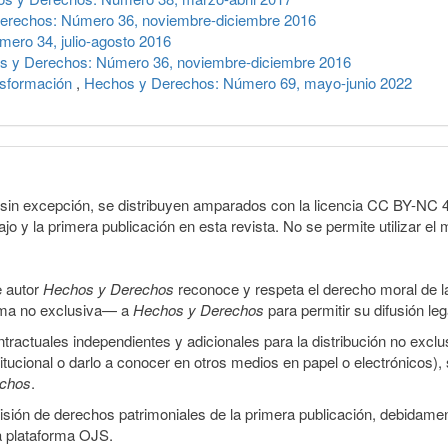
erechos: Número 36, noviembre-diciembre 2016
ero 34, julio-agosto 2016
s y Derechos: Número 36, noviembre-diciembre 2016
nsformación
,
Hechos y Derechos: Número 69, mayo-junio 2022
sin excepción, se distribuyen amparados con la licencia CC BY-NC 4.0 
o y la primera publicación en esta revista. No se permite utilizar el 
e autor
Hechos y Derechos
reconoce y respeta el derecho moral de las
orma no exclusiva— a
Hechos y Derechos
para permitir su difusión le
ractuales independientes y adicionales para la distribución no exclus
stitucional o darlo a conocer en otros medios en papel o electrónicos)
echos
.
smisión de derechos patrimoniales de la primera publicación, debidamen
a plataforma OJS.