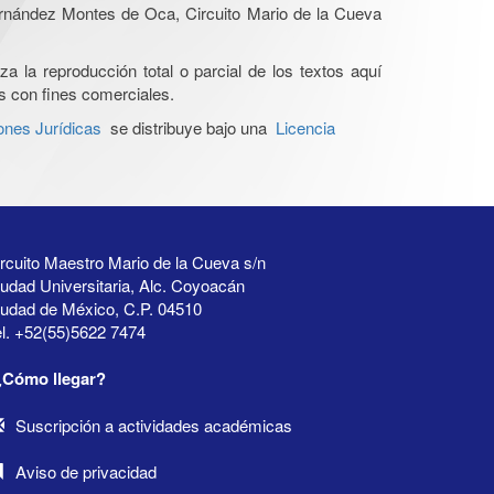
Hernández Montes de Oca, Circuito Mario de la Cueva
a la reproducción total o parcial de los textos aquí
os con fines comerciales.
ones Jurídicas
se distribuye bajo una
Licencia
rcuito Maestro Mario de la Cueva s/n
udad Universitaria, Alc. Coyoacán
iudad de México, C.P. 04510
l. +52(55)5622 7474
¿Cómo llegar?
Suscripción a actividades académicas
Aviso de privacidad