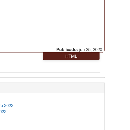
Publicado:
jun 25, 2020
HTML
ro 2022
2022