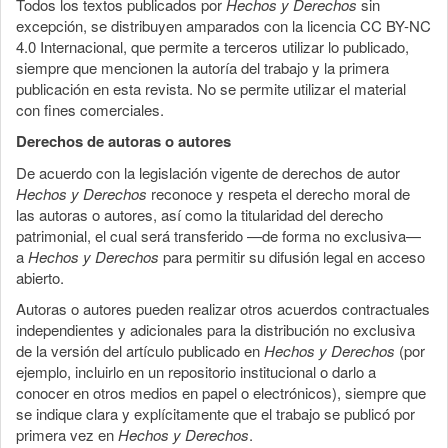
Todos los textos publicados por
Hechos y Derechos
sin
excepción, se distribuyen amparados con la licencia CC BY-NC
4.0 Internacional, que permite a terceros utilizar lo publicado,
siempre que mencionen la autoría del trabajo y la primera
publicación en esta revista. No se permite utilizar el material
con fines comerciales.
Derechos de autoras o autores
De acuerdo con la legislación vigente de derechos de autor
Hechos y Derechos
reconoce y respeta el derecho moral de
las autoras o autores, así como la titularidad del derecho
patrimonial, el cual será transferido —de forma no exclusiva—
a
Hechos y Derechos
para permitir su difusión legal en acceso
abierto.
Autoras o autores pueden realizar otros acuerdos contractuales
independientes y adicionales para la distribución no exclusiva
de la versión del artículo publicado en
Hechos y Derechos
(por
ejemplo, incluirlo en un repositorio institucional o darlo a
conocer en otros medios en papel o electrónicos), siempre que
se indique clara y explícitamente que el trabajo se publicó por
primera vez en
Hechos y Derechos
.