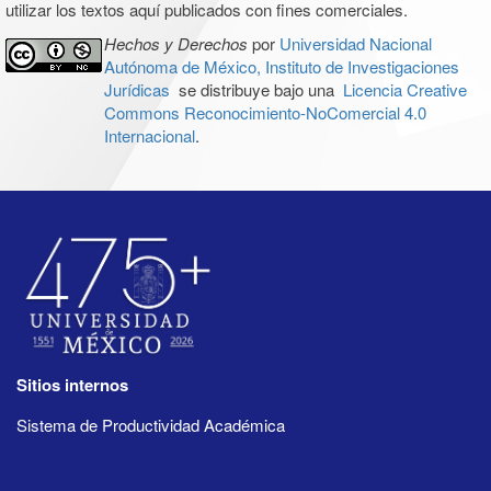
utilizar los textos aquí publicados con fines comerciales.
Hechos y Derechos
por
Universidad Nacional
Autónoma de México, Instituto de Investigaciones
Jurídicas
se distribuye bajo una
Licencia Creative
Commons Reconocimiento-NoComercial 4.0
Internacional
.
Sitios internos
Sistema de Productividad Académica