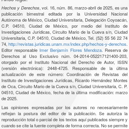
Hechos y Derechos
, vol. 16, núm. 86, marzo-abril de 2025, es una
publicación bimestral editada por la Universidad Nacional
Autónoma de México, Ciudad Universitaria, Delegación Coyoacán,
C.P. 04510, Ciudad de México, por medio del Instituto de
Investigaciones Jurídicas, Circuito Mario de la Cueva s/n, Ciudad
Universitaria, C.P. 04510, Ciudad de México, Tel. (52) 55 56 22 74
74,
http://revistas.juridicas.unam.mx/index.php/hechos-y-derechos
.
Editor responsable
Imer Benjamín Flores Mendoza
. Reserva de
Derechos al Uso Exclusivo núm. 04-2014-052217121400-203,
otorgado por el Instituto Nacional del Derecho de Autor, ISSN
(versión electrónica): 2448-4725. Responsable de la última
actualización de este número: Coordinación de Revistas del
Instituto de Investigaciones Jurídicas, Ricardo Hernández Montes
de Oca, Circuito Mario de la Cueva s/n, Ciudad Universitaria, C. P.
04510, Ciudad de México, fecha de la última modificación: marzo
de 2025.
Las opiniones expresadas por los autores no necesariamente
reflejan la postura del editor de la publicación. Se autoriza la
reproducción total o parcial de los textos aquí publicados siempre y
cuando se cite la fuente completa de forma correcta. No se permite