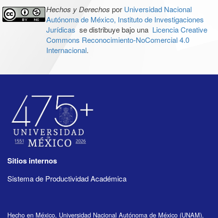
Hechos y Derechos
por
Universidad Nacional
Autónoma de México, Instituto de Investigaciones
Jurídicas
se distribuye bajo una
Licencia Creative
Commons Reconocimiento-NoComercial 4.0
Internacional
.
Sitios internos
Sistema de Productividad Académica
Hecho en México, Universidad Nacional Autónoma de México (UNAM),