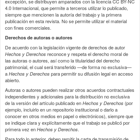
excepción, se distribuyen amparados con la licencia CC BY-NC
4.0 Internacional, que permite a terceros utilizar lo publicado,
siempre que mencionen la autoría del trabajo y la primera
publicación en esta revista. No se permite utilizar el material
con fines comerciales.
Derechos de autoras o autores
De acuerdo con la legislación vigente de derechos de autor
Hechos y Derechos
reconoce y respeta el derecho moral de
las autoras o autores, así como la titularidad del derecho
patrimonial, el cual será transferido —de forma no exclusiva—
a
Hechos y Derechos
para permitir su difusión legal en acceso
abierto.
Autoras o autores pueden realizar otros acuerdos contractuales
independientes y adicionales para la distribución no exclusiva
de la versión del artículo publicado en
Hechos y Derechos
(por
ejemplo, incluirlo en un repositorio institucional o darlo a
conocer en otros medios en papel o electrónicos), siempre que
se indique clara y explícitamente que el trabajo se publicó por
primera vez en
Hechos y Derechos
.
Para todo lo anterior, deben remitir la carta de transmisión de