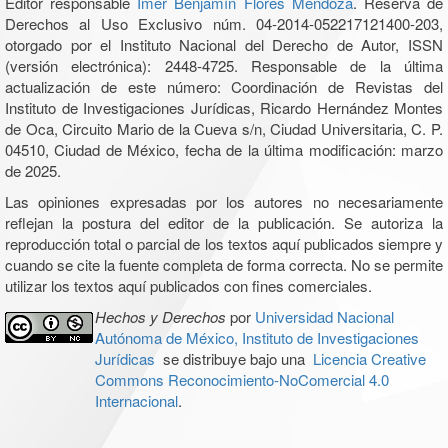
Editor responsable
Imer Benjamín Flores Mendoza
. Reserva de
Derechos al Uso Exclusivo núm. 04-2014-052217121400-203,
otorgado por el Instituto Nacional del Derecho de Autor, ISSN
(versión electrónica): 2448-4725. Responsable de la última
actualización de este número: Coordinación de Revistas del
Instituto de Investigaciones Jurídicas, Ricardo Hernández Montes
de Oca, Circuito Mario de la Cueva s/n, Ciudad Universitaria, C. P.
04510, Ciudad de México, fecha de la última modificación: marzo
de 2025.
Las opiniones expresadas por los autores no necesariamente
reflejan la postura del editor de la publicación. Se autoriza la
reproducción total o parcial de los textos aquí publicados siempre y
cuando se cite la fuente completa de forma correcta. No se permite
utilizar los textos aquí publicados con fines comerciales.
Hechos y Derechos
por
Universidad Nacional
Autónoma de México, Instituto de Investigaciones
Jurídicas
se distribuye bajo una
Licencia Creative
Commons Reconocimiento-NoComercial 4.0
Internacional
.