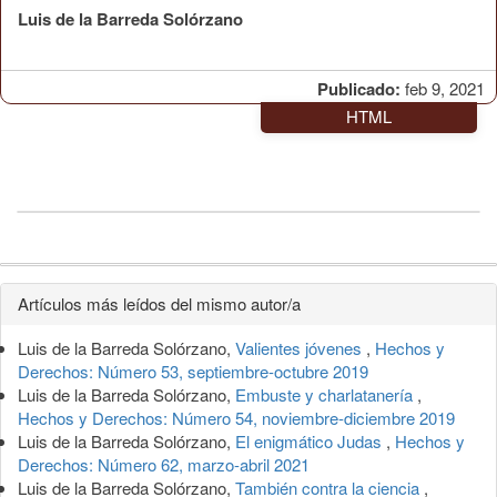
Luis de la Barreda Solórzano
Publicado:
feb 9, 2021
HTML
Detalles
Artículos más leídos del mismo autor/a
del
Luis de la Barreda Solórzano,
Valientes jóvenes
,
Hechos y
artículo
Derechos: Número 53, septiembre-octubre 2019
Luis de la Barreda Solórzano,
Embuste y charlatanería
,
Hechos y Derechos: Número 54, noviembre-diciembre 2019
Luis de la Barreda Solórzano,
El enigmático Judas
,
Hechos y
Derechos: Número 62, marzo-abril 2021
Luis de la Barreda Solórzano,
También contra la ciencia
,