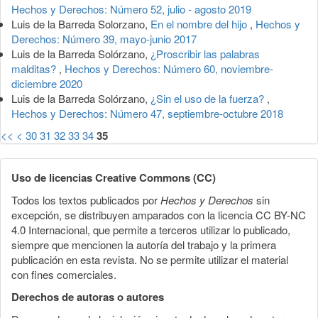
Hechos y Derechos: Número 52, julio - agosto 2019
Luis de la Barreda Solorzano,
En el nombre del hijo
,
Hechos y
Derechos: Número 39, mayo-junio 2017
Luis de la Barreda Solórzano,
¿Proscribir las palabras
malditas?
,
Hechos y Derechos: Número 60, noviembre-
diciembre 2020
Luis de la Barreda Solórzano,
¿Sin el uso de la fuerza?
,
Hechos y Derechos: Número 47, septiembre-octubre 2018
<<
<
30
31
32
33
34
35
Uso de licencias Creative Commons (CC)
Todos los textos publicados por
Hechos y Derechos
sin
excepción, se distribuyen amparados con la licencia CC BY-NC
4.0 Internacional, que permite a terceros utilizar lo publicado,
siempre que mencionen la autoría del trabajo y la primera
publicación en esta revista. No se permite utilizar el material
con fines comerciales.
Derechos de autoras o autores