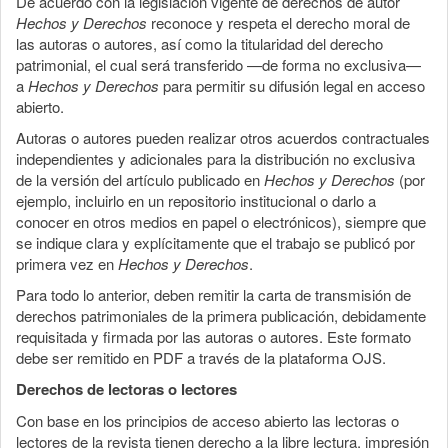
De acuerdo con la legislación vigente de derechos de autor
Hechos y Derechos
reconoce y respeta el derecho moral de
las autoras o autores, así como la titularidad del derecho
patrimonial, el cual será transferido —de forma no exclusiva—
a
Hechos y Derechos
para permitir su difusión legal en acceso
abierto.
Autoras o autores pueden realizar otros acuerdos contractuales
independientes y adicionales para la distribución no exclusiva
de la versión del artículo publicado en
Hechos y Derechos
(por
ejemplo, incluirlo en un repositorio institucional o darlo a
conocer en otros medios en papel o electrónicos), siempre que
se indique clara y explícitamente que el trabajo se publicó por
primera vez en
Hechos y Derechos
.
Para todo lo anterior, deben remitir la carta de transmisión de
derechos patrimoniales de la primera publicación, debidamente
requisitada y firmada por las autoras o autores. Este formato
debe ser remitido en PDF a través de la plataforma OJS.
Derechos de lectoras o lectores
Con base en los principios de acceso abierto las lectoras o
lectores de la revista tienen derecho a la libre lectura, impresión