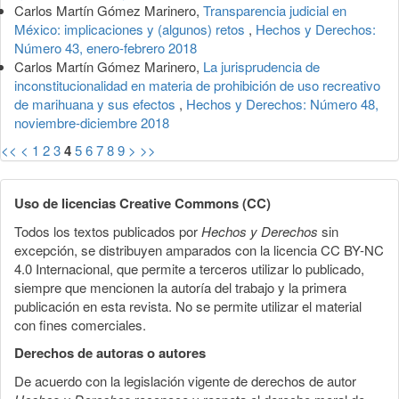
Carlos Martín Gómez Marinero,
Transparencia judicial en
México: implicaciones y (algunos) retos
,
Hechos y Derechos:
Número 43, enero-febrero 2018
Carlos Martín Gómez Marinero,
La jurisprudencia de
inconstitucionalidad en materia de prohibición de uso recreativo
de marihuana y sus efectos
,
Hechos y Derechos: Número 48,
noviembre-diciembre 2018
<<
<
1
2
3
4
5
6
7
8
9
>
>>
Uso de licencias Creative Commons (CC)
Todos los textos publicados por
Hechos y Derechos
sin
excepción, se distribuyen amparados con la licencia CC BY-NC
4.0 Internacional, que permite a terceros utilizar lo publicado,
siempre que mencionen la autoría del trabajo y la primera
publicación en esta revista. No se permite utilizar el material
con fines comerciales.
Derechos de autoras o autores
De acuerdo con la legislación vigente de derechos de autor