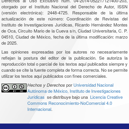
Derechos al Uso Exclusivo núm. 04-2014-052217121400-203,
otorgado por el Instituto Nacional del Derecho de Autor, ISSN
(versión electrónica): 2448-4725. Responsable de la última
actualización de este número: Coordinación de Revistas del
Instituto de Investigaciones Jurídicas, Ricardo Hernández Montes
de Oca, Circuito Mario de la Cueva s/n, Ciudad Universitaria, C. P.
04510, Ciudad de México, fecha de la última modificación: marzo
de 2025.
Las opiniones expresadas por los autores no necesariamente
reflejan la postura del editor de la publicación. Se autoriza la
reproducción total o parcial de los textos aquí publicados siempre y
cuando se cite la fuente completa de forma correcta. No se permite
utilizar los textos aquí publicados con fines comerciales.
Hechos y Derechos
por
Universidad Nacional
Autónoma de México, Instituto de Investigaciones
Jurídicas
se distribuye bajo una
Licencia Creative
Commons Reconocimiento-NoComercial 4.0
Internacional
.