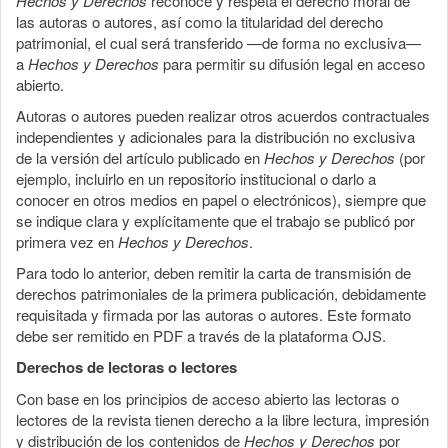
Hechos y Derechos
reconoce y respeta el derecho moral de
las autoras o autores, así como la titularidad del derecho
patrimonial, el cual será transferido —de forma no exclusiva—
a
Hechos y Derechos
para permitir su difusión legal en acceso
abierto.
Autoras o autores pueden realizar otros acuerdos contractuales
independientes y adicionales para la distribución no exclusiva
de la versión del artículo publicado en
Hechos y Derechos
(por
ejemplo, incluirlo en un repositorio institucional o darlo a
conocer en otros medios en papel o electrónicos), siempre que
se indique clara y explícitamente que el trabajo se publicó por
primera vez en
Hechos y Derechos
.
Para todo lo anterior, deben remitir la carta de transmisión de
derechos patrimoniales de la primera publicación, debidamente
requisitada y firmada por las autoras o autores. Este formato
debe ser remitido en PDF a través de la plataforma OJS.
Derechos de lectoras o lectores
Con base en los principios de acceso abierto las lectoras o
lectores de la revista tienen derecho a la libre lectura, impresión
y distribución de los contenidos de
Hechos y Derechos
por