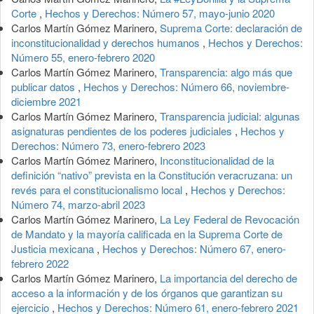
Corte
,
Hechos y Derechos: Número 57, mayo-junio 2020
Carlos Martín Gómez Marinero,
Suprema Corte: declaración de
inconstitucionalidad y derechos humanos
,
Hechos y Derechos:
Número 55, enero-febrero 2020
Carlos Martín Gómez Marinero,
Transparencia: algo más que
publicar datos
,
Hechos y Derechos: Número 66, noviembre-
diciembre 2021
Carlos Martín Gómez Marinero,
Transparencia judicial: algunas
asignaturas pendientes de los poderes judiciales
,
Hechos y
Derechos: Número 73, enero-febrero 2023
Carlos Martín Gómez Marinero,
Inconstitucionalidad de la
definición “nativo” prevista en la Constitución veracruzana: un
revés para el constitucionalismo local
,
Hechos y Derechos:
Número 74, marzo-abril 2023
Carlos Martín Gómez Marinero,
La Ley Federal de Revocación
de Mandato y la mayoría calificada en la Suprema Corte de
Justicia mexicana
,
Hechos y Derechos: Número 67, enero-
febrero 2022
Carlos Martín Gómez Marinero,
La importancia del derecho de
acceso a la información y de los órganos que garantizan su
ejercicio
,
Hechos y Derechos: Número 61, enero-febrero 2021