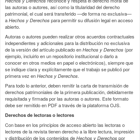
Hechos y Derechos
reconoce y respeta el derecho moral de
las autoras o autores, así como la titularidad del derecho
patrimonial, el cual será transferido —de forma no exclusiva—
a
Hechos y Derechos
para permitir su difusión legal en acceso
abierto.
Autoras o autores pueden realizar otros acuerdos contractuales
independientes y adicionales para la distribución no exclusiva
de la versión del artículo publicado en
Hechos y Derechos
(por
ejemplo, incluirlo en un repositorio institucional o darlo a
conocer en otros medios en papel o electrónicos), siempre que
se indique clara y explícitamente que el trabajo se publicó por
primera vez en
Hechos y Derechos
.
Para todo lo anterior, deben remitir la carta de transmisión de
derechos patrimoniales de la primera publicación, debidamente
requisitada y firmada por las autoras o autores. Este formato
debe ser remitido en PDF a través de la plataforma OJS.
Derechos de lectoras o lectores
Con base en los principios de acceso abierto las lectoras o
lectores de la revista tienen derecho a la libre lectura, impresión
y distribución de los contenidos de
Hechos y Derechos
por