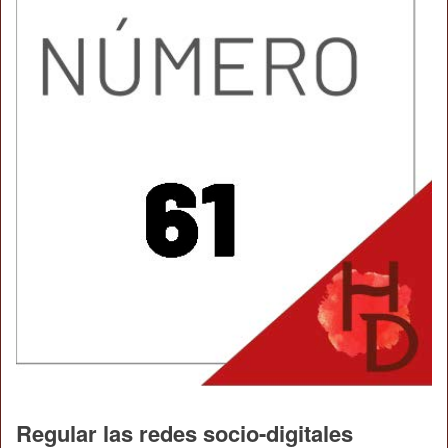
Regular las redes socio-digitales