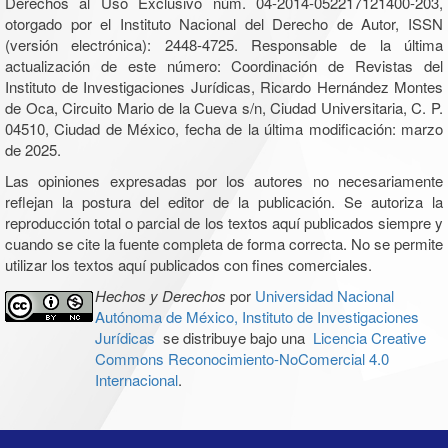
Derechos al Uso Exclusivo núm. 04-2014-052217121400-203,
otorgado por el Instituto Nacional del Derecho de Autor, ISSN
(versión electrónica): 2448-4725. Responsable de la última
actualización de este número: Coordinación de Revistas del
Instituto de Investigaciones Jurídicas, Ricardo Hernández Montes
de Oca, Circuito Mario de la Cueva s/n, Ciudad Universitaria, C. P.
04510, Ciudad de México, fecha de la última modificación: marzo
de 2025.
Las opiniones expresadas por los autores no necesariamente
reflejan la postura del editor de la publicación. Se autoriza la
reproducción total o parcial de los textos aquí publicados siempre y
cuando se cite la fuente completa de forma correcta. No se permite
utilizar los textos aquí publicados con fines comerciales.
Hechos y Derechos
por
Universidad Nacional
Autónoma de México, Instituto de Investigaciones
Jurídicas
se distribuye bajo una
Licencia Creative
Commons Reconocimiento-NoComercial 4.0
Internacional
.