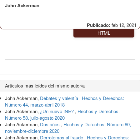
John Ackerman
Publicado:
feb 12, 2021
HTML
Detalles
Artículos más leídos del mismo autor/a
del
John Ackerman,
Debates y valentía
,
Hechos y Derechos:
artículo
Número 44, marzo-abril 2018
John Ackerman,
¿Un nuevo INE?
,
Hechos y Derechos:
Número 58, julio-agosto 2020
John Ackerman,
Dos años
,
Hechos y Derechos: Número 60,
noviembre-diciembre 2020
John Ackerman,
Derrotemos al fraude
,
Hechos y Derechos: