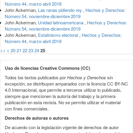
Número 44, marzo-abril 2018
John Ackerman,
Las ranas pidiendo rey
,
Hechos y Derechos:
Número 54, noviembre-diciembre 2019
John Ackerman,
Unidad latinoamericana
,
Hechos y Derechos:
Número 54, noviembre-diciembre 2019
John Ackerman,
Estalinismo electoral
,
Hechos y Derechos:
Número 44, marzo-abril 2018
<<
<
20
21
22
23
24
25
Uso de licencias Creative Commons (CC)
Todos los textos publicados por
Hechos y Derechos
sin
excepción, se distribuyen amparados con la licencia CC BY-NC
4.0 Internacional, que permite a terceros utilizar lo publicado,
siempre que mencionen la autoría del trabajo y la primera
publicación en esta revista. No se permite utilizar el material
con fines comerciales.
Derechos de autoras o autores
De acuerdo con la legislación vigente de derechos de autor