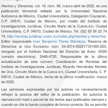
Hechos y Derechos
, vol. 16, núm. 86, marzo-abril de 2025, es una
publicación bimestral editada por la Universidad Nacional
Autónoma de México, Ciudad Universitaria, Delegación Coyoacán,
C.P. 04510, Ciudad de México, por medio del Instituto de
Investigaciones Jurídicas, Circuito Mario de la Cueva s/n, Ciudad
Universitaria, C.P. 04510, Ciudad de México, Tel. (52) 55 56 22 74
74,
http://revistas.juridicas.unam.mx/index.php/hechos-y-derechos
.
Editor responsable
Imer Benjamín Flores Mendoza
. Reserva de
Derechos al Uso Exclusivo núm. 04-2014-052217121400-203,
otorgado por el Instituto Nacional del Derecho de Autor, ISSN
(versión electrónica): 2448-4725. Responsable de la última
actualización de este número: Coordinación de Revistas del
Instituto de Investigaciones Jurídicas, Ricardo Hernández Montes
de Oca, Circuito Mario de la Cueva s/n, Ciudad Universitaria, C. P.
04510, Ciudad de México, fecha de la última modificación: marzo
de 2025.
Las opiniones expresadas por los autores no necesariamente
reflejan la postura del editor de la publicación. Se autoriza la
reproducción total o parcial de los textos aquí publicados siempre y
cuando se cite la fuente completa de forma correcta. No se permite