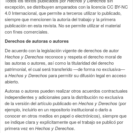
Todos los textos publicados por
Hechos y Derechos
sin
excepción, se distribuyen amparados con la licencia CC BY-NC
4.0 Internacional, que permite a terceros utilizar lo publicado,
siempre que mencionen la autoría del trabajo y la primera
publicación en esta revista. No se permite utilizar el material
con fines comerciales.
Derechos de autoras o autores
De acuerdo con la legislación vigente de derechos de autor
Hechos y Derechos
reconoce y respeta el derecho moral de
las autoras o autores, así como la titularidad del derecho
patrimonial, el cual será transferido —de forma no exclusiva—
a
Hechos y Derechos
para permitir su difusión legal en acceso
abierto.
Autoras o autores pueden realizar otros acuerdos contractuales
independientes y adicionales para la distribución no exclusiva
de la versión del artículo publicado en
Hechos y Derechos
(por
ejemplo, incluirlo en un repositorio institucional o darlo a
conocer en otros medios en papel o electrónicos), siempre que
se indique clara y explícitamente que el trabajo se publicó por
primera vez en
Hechos y Derechos
.