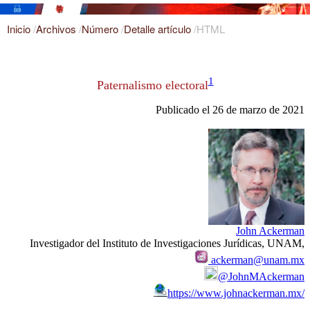
Inicio
/
Archivos
/
Número
/
Detalle artículo
/
HTML