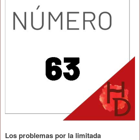
Los problemas por la limitada