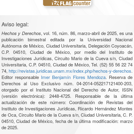
Aviso legal:
Hechos y Derechos
, vol. 16, núm. 86, marzo-abril de 2025, es una
publicación bimestral editada por la Universidad Nacional
Autónoma de México, Ciudad Universitaria, Delegación Coyoacán,
C.P. 04510, Ciudad de México, por medio del Instituto de
Investigaciones Jurídicas, Circuito Mario de la Cueva s/n, Ciudad
Universitaria, C.P. 04510, Ciudad de México, Tel. (52) 55 56 22 74
74,
http://revistas.juridicas.unam.mx/index.php/hechos-y-derechos
.
Editor responsable
Imer Benjamín Flores Mendoza
. Reserva de
Derechos al Uso Exclusivo núm. 04-2014-052217121400-203,
otorgado por el Instituto Nacional del Derecho de Autor, ISSN
(versión electrónica): 2448-4725. Responsable de la última
actualización de este número: Coordinación de Revistas del
Instituto de Investigaciones Jurídicas, Ricardo Hernández Montes
de Oca, Circuito Mario de la Cueva s/n, Ciudad Universitaria, C. P.
04510, Ciudad de México, fecha de la última modificación: marzo
de 2025.