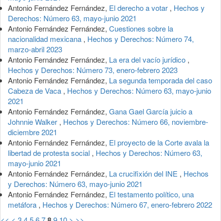
Antonio Fernández Fernández,
El derecho a votar
,
Hechos y
Derechos: Número 63, mayo-junio 2021
Antonio Fernández Fernández,
Cuestiones sobre la
nacionalidad mexicana
,
Hechos y Derechos: Número 74,
marzo-abril 2023
Antonio Fernández Fernández,
La era del vacío jurídico
,
Hechos y Derechos: Número 73, enero-febrero 2023
Antonio Fernández Fernández,
La segunda temporada del caso
Cabeza de Vaca
,
Hechos y Derechos: Número 63, mayo-junio
2021
Antonio Fernández Fernández,
Gana Gael García juicio a
Johnnie Walker
,
Hechos y Derechos: Número 66, noviembre-
diciembre 2021
Antonio Fernández Fernández,
El proyecto de la Corte avala la
libertad de protesta social
,
Hechos y Derechos: Número 63,
mayo-junio 2021
Antonio Fernández Fernández,
La crucifixión del INE
,
Hechos
y Derechos: Número 63, mayo-junio 2021
Antonio Fernández Fernández,
El testamento político, una
metáfora
,
Hechos y Derechos: Número 67, enero-febrero 2022
<<
<
3
4
5
6
7
8
9
10
>
>>