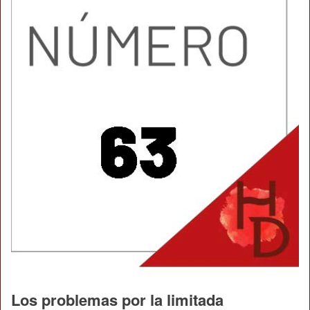
Los problemas por la limitada