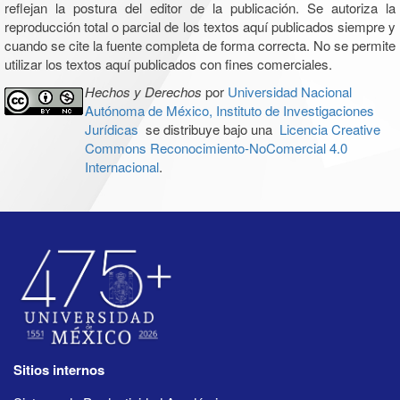
reflejan la postura del editor de la publicación. Se autoriza la
reproducción total o parcial de los textos aquí publicados siempre y
cuando se cite la fuente completa de forma correcta. No se permite
utilizar los textos aquí publicados con fines comerciales.
Hechos y Derechos
por
Universidad Nacional
Autónoma de México, Instituto de Investigaciones
Jurídicas
se distribuye bajo una
Licencia Creative
Commons Reconocimiento-NoComercial 4.0
Internacional
.
Sitios internos