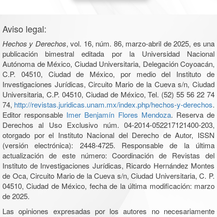
Aviso legal:
Hechos y Derechos
, vol. 16, núm. 86, marzo-abril de 2025, es una
publicación bimestral editada por la Universidad Nacional
Autónoma de México, Ciudad Universitaria, Delegación Coyoacán,
C.P. 04510, Ciudad de México, por medio del Instituto de
Investigaciones Jurídicas, Circuito Mario de la Cueva s/n, Ciudad
Universitaria, C.P. 04510, Ciudad de México, Tel. (52) 55 56 22 74
74,
http://revistas.juridicas.unam.mx/index.php/hechos-y-derechos
.
Editor responsable
Imer Benjamín Flores Mendoza
. Reserva de
Derechos al Uso Exclusivo núm. 04-2014-052217121400-203,
otorgado por el Instituto Nacional del Derecho de Autor, ISSN
(versión electrónica): 2448-4725. Responsable de la última
actualización de este número: Coordinación de Revistas del
Instituto de Investigaciones Jurídicas, Ricardo Hernández Montes
de Oca, Circuito Mario de la Cueva s/n, Ciudad Universitaria, C. P.
04510, Ciudad de México, fecha de la última modificación: marzo
de 2025.
Las opiniones expresadas por los autores no necesariamente