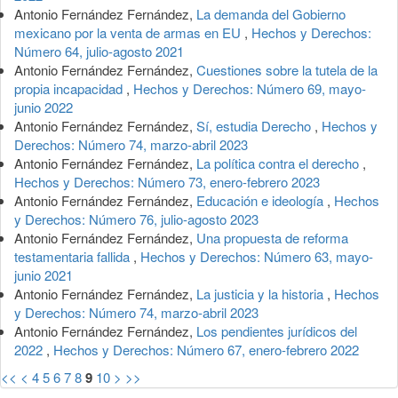
Antonio Fernández Fernández,
La demanda del Gobierno
mexicano por la venta de armas en EU
,
Hechos y Derechos:
Número 64, julio-agosto 2021
Antonio Fernández Fernández,
Cuestiones sobre la tutela de la
propia incapacidad
,
Hechos y Derechos: Número 69, mayo-
junio 2022
Antonio Fernández Fernández,
Sí, estudia Derecho
,
Hechos y
Derechos: Número 74, marzo-abril 2023
Antonio Fernández Fernández,
La política contra el derecho
,
Hechos y Derechos: Número 73, enero-febrero 2023
Antonio Fernández Fernández,
Educación e ideología
,
Hechos
y Derechos: Número 76, julio-agosto 2023
Antonio Fernández Fernández,
Una propuesta de reforma
testamentaria fallida
,
Hechos y Derechos: Número 63, mayo-
junio 2021
Antonio Fernández Fernández,
La justicia y la historia
,
Hechos
y Derechos: Número 74, marzo-abril 2023
Antonio Fernández Fernández,
Los pendientes jurídicos del
2022
,
Hechos y Derechos: Número 67, enero-febrero 2022
<<
<
4
5
6
7
8
9
10
>
>>