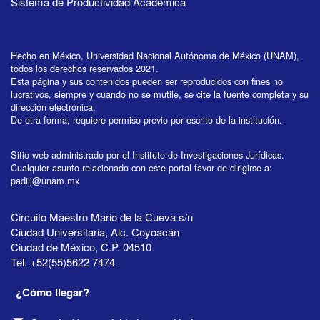
Sistema de Productividad Académica
Hecho en México, Universidad Nacional Autónoma de México (UNAM),
todos los derechos reservados 2021.
Esta página y sus contenidos pueden ser reproducidos con fines no
lucrativos, siempre y cuando no se mutile, se cite la fuente completa y su
dirección electrónica.
De otra forma, requiere permiso previo por escrito de la institución.
Sitio web administrado por el Instituto de Investigaciones Jurídicas.
Cualquier asunto relacionado con este portal favor de dirigirse a:
padiij@unam.mx
Circuito Maestro Mario de la Cueva s/n
Ciudad Universitaria, Alc. Coyoacán
Ciudad de México, C.P. 04510
Tel. +52(55)5622 7474
¿Cómo llegar?