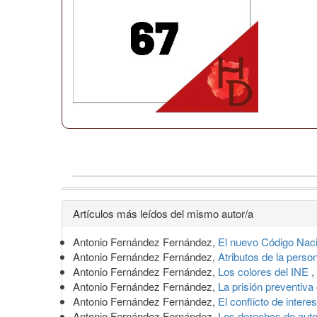
Detalles
Artículos más leídos del mismo autor/a
del
Antonio Fernández Fernández,
El nuevo Código Naci
artículo
Antonio Fernández Fernández,
Atributos de la person
Antonio Fernández Fernández,
Los colores del INE
,
Antonio Fernández Fernández,
La prisión preventiv
Antonio Fernández Fernández,
El conflicto de inter
Antonio Fernández Fernández,
Los derechos de autor 