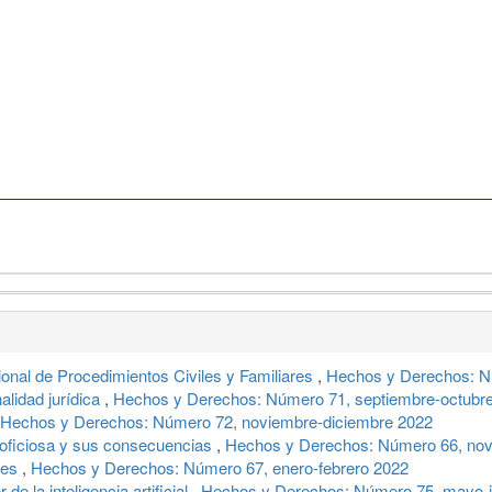
onal de Procedimientos Civiles y Familiares
,
Hechos y Derechos: N
alidad jurídica
,
Hechos y Derechos: Número 71, septiembre-octubr
Hechos y Derechos: Número 72, noviembre-diciembre 2022
a oficiosa y sus consecuencias
,
Hechos y Derechos: Número 66, nov
eses
,
Hechos y Derechos: Número 67, enero-febrero 2022
de la inteligencia artificial
,
Hechos y Derechos: Número 75, mayo-j