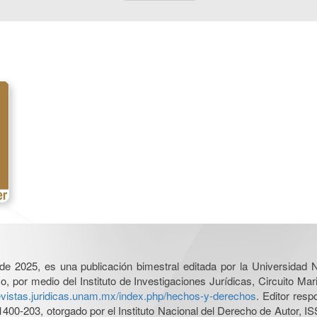
l de 2025, es una publicación bimestral editada por la Universidad
por medio del Instituto de Investigaciones Jurídicas, Circuito Mari
revistas.juridicas.unam.mx/index.php/hechos-y-derechos
. Editor res
0-203, otorgado por el Instituto Nacional del Derecho de Autor, IS