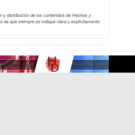
ón y distribución de los contenidos de
Hechos y
to es que siempre se indique clara y explícitamente