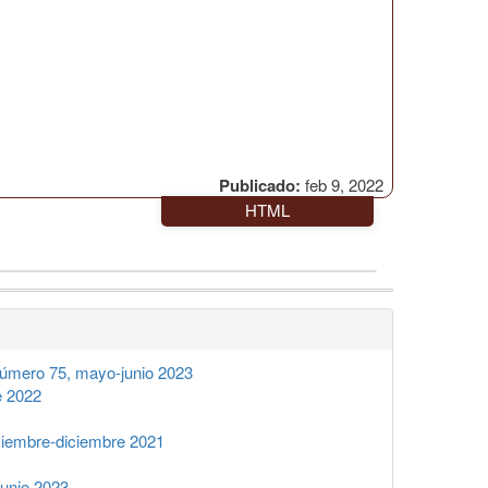
Publicado:
feb 9, 2022
HTML
úmero 75, mayo-junio 2023
e 2022
iembre-diciembre 2021
unio 2023