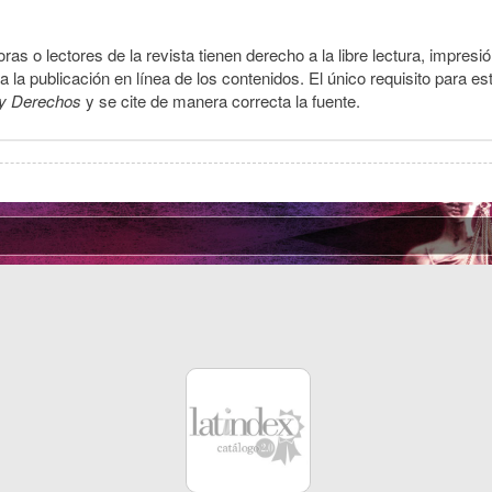
ras o lectores de la revista tienen derecho a la libre lectura, impresi
la publicación en línea de los contenidos. El único requisito para es
y Derechos
y se cite de manera correcta la fuente.