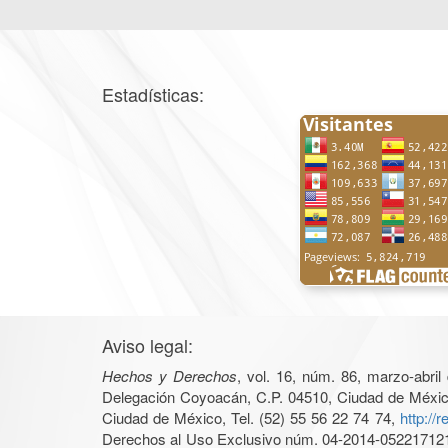
Estadísticas:
Aviso legal:
Hechos y Derechos
, vol. 16, núm. 86, marzo-abri
Delegación Coyoacán, C.P. 04510, Ciudad de México, 
Ciudad de México, Tel. (52) 55 56 22 74 74,
http://
Derechos al Uso Exclusivo núm. 04-2014-05221712140