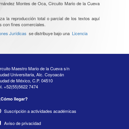
Hernández Montes de Oca, Circuito Mario de la Cueva
a la reproducción total o parcial de los textos aquí
os con fines comerciales.
ones Jurídicas
se distribuye bajo una
Licencia
rcuito Maestro Mario de la Cueva s/n
udad Universitaria, Alc. Coyoacán
iudad de México, C.P. 04510
l. +52(55)5622 7474
¿Cómo llegar?
Suscripción a actividades académicas
Aviso de privacidad