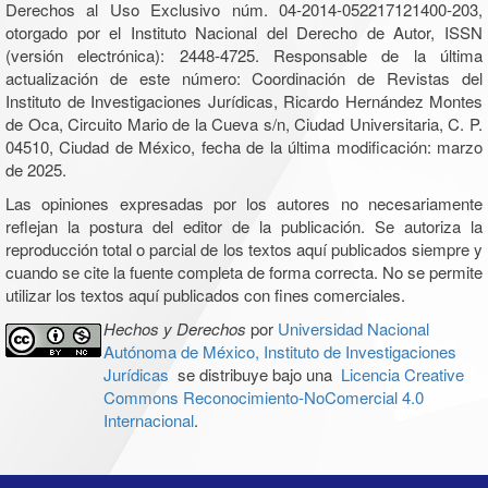
Derechos al Uso Exclusivo núm. 04-2014-052217121400-203,
otorgado por el Instituto Nacional del Derecho de Autor, ISSN
(versión electrónica): 2448-4725. Responsable de la última
actualización de este número: Coordinación de Revistas del
Instituto de Investigaciones Jurídicas, Ricardo Hernández Montes
de Oca, Circuito Mario de la Cueva s/n, Ciudad Universitaria, C. P.
04510, Ciudad de México, fecha de la última modificación: marzo
de 2025.
Las opiniones expresadas por los autores no necesariamente
reflejan la postura del editor de la publicación. Se autoriza la
reproducción total o parcial de los textos aquí publicados siempre y
cuando se cite la fuente completa de forma correcta. No se permite
utilizar los textos aquí publicados con fines comerciales.
Hechos y Derechos
por
Universidad Nacional
Autónoma de México, Instituto de Investigaciones
Jurídicas
se distribuye bajo una
Licencia Creative
Commons Reconocimiento-NoComercial 4.0
Internacional
.