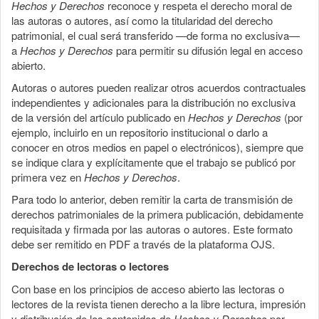
Hechos y Derechos
reconoce y respeta el derecho moral de
las autoras o autores, así como la titularidad del derecho
patrimonial, el cual será transferido —de forma no exclusiva—
a
Hechos y Derechos
para permitir su difusión legal en acceso
abierto.
Autoras o autores pueden realizar otros acuerdos contractuales
independientes y adicionales para la distribución no exclusiva
de la versión del artículo publicado en
Hechos y Derechos
(por
ejemplo, incluirlo en un repositorio institucional o darlo a
conocer en otros medios en papel o electrónicos), siempre que
se indique clara y explícitamente que el trabajo se publicó por
primera vez en
Hechos y Derechos
.
Para todo lo anterior, deben remitir la carta de transmisión de
derechos patrimoniales de la primera publicación, debidamente
requisitada y firmada por las autoras o autores. Este formato
debe ser remitido en PDF a través de la plataforma OJS.
Derechos de lectoras o lectores
Con base en los principios de acceso abierto las lectoras o
lectores de la revista tienen derecho a la libre lectura, impresión
y distribución de los contenidos de
Hechos y Derechos
por