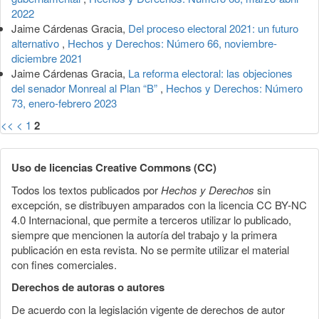
2022
Jaime Cárdenas Gracia,
Del proceso electoral 2021: un futuro
alternativo
,
Hechos y Derechos: Número 66, noviembre-
diciembre 2021
Jaime Cárdenas Gracia,
La reforma electoral: las objeciones
del senador Monreal al Plan “B”
,
Hechos y Derechos: Número
73, enero-febrero 2023
<<
<
1
2
Uso de licencias Creative Commons (CC)
Todos los textos publicados por
Hechos y Derechos
sin
excepción, se distribuyen amparados con la licencia CC BY-NC
4.0 Internacional, que permite a terceros utilizar lo publicado,
siempre que mencionen la autoría del trabajo y la primera
publicación en esta revista. No se permite utilizar el material
con fines comerciales.
Derechos de autoras o autores
De acuerdo con la legislación vigente de derechos de autor