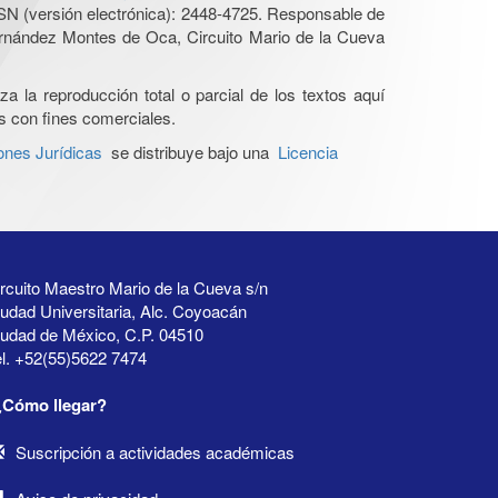
SN (versión electrónica): 2448-4725. Responsable de
Hernández Montes de Oca, Circuito Mario de la Cueva
a la reproducción total o parcial de los textos aquí
os con fines comerciales.
ones Jurídicas
se distribuye bajo una
Licencia
rcuito Maestro Mario de la Cueva s/n
udad Universitaria, Alc. Coyoacán
iudad de México, C.P. 04510
l. +52(55)5622 7474
¿Cómo llegar?
Suscripción a actividades académicas