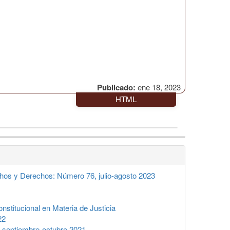
Publicado:
ene 18, 2023
HTML
hos y Derechos: Número 76, julio-agosto 2023
titucional en Materia de Justicia
22
 septiembre-octubre 2021