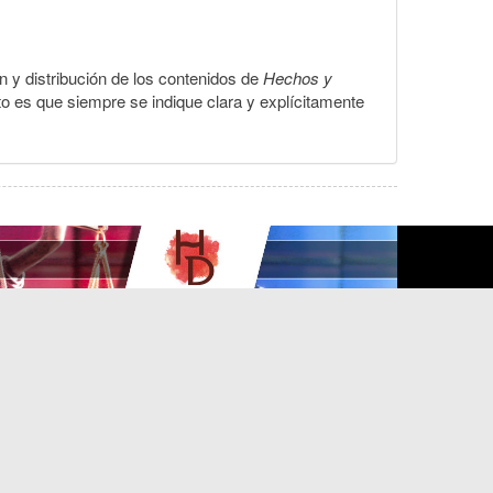
ón y distribución de los contenidos de
Hechos y
to es que siempre se indique clara y explícitamente