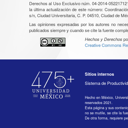
Derechos al Uso Exclusivo núm. 04-2014-05221712140
la última actualización de este número: Coordinaci
s/n, Ciudad Universitaria, C. P. 04510, Ciudad de Mé
Las opiniones expresadas por los autores no necesar
publicados siempre y cuando se cite la fuente complet
Hechos y Derechos
po
Creative Commons Rec
Sitios internos
Sistema de Productiv
Hecho en México, Univers
reservados 2021.
Esta página y sus conteni
no se mutile, se cite la fu
De otra forma, requiere per