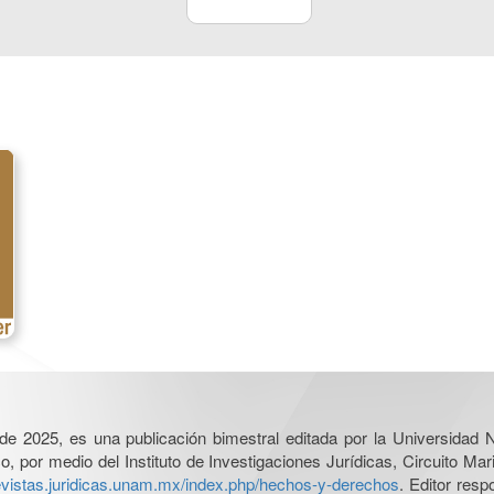
l de 2025, es una publicación bimestral editada por la Universidad
por medio del Instituto de Investigaciones Jurídicas, Circuito Mari
revistas.juridicas.unam.mx/index.php/hechos-y-derechos
. Editor res