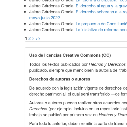
Jaime Cárdenas Gracia,
El derecho al agua y la grav
Jaime Cárdenas Gracia,
El derecho soberano a la re
mayo-junio 2022
Jaime Cárdenas Gracia,
La propuesta de Constitució
Jaime Cardenas Gracia,
La iniciativa de reforma co
1
2
>
>>
Uso de licencias Creative Commons (CC)
Todos los textos publicados por
Hechos y Derechos
publicado, siempre que mencionen la autoría del trabaj
Derechos de autoras o autores
De acuerdo con la legislación vigente de derechos d
derecho patrimonial, el cual será transferido —de f
Autoras o autores pueden realizar otros acuerdos cont
Derechos
(por ejemplo, incluirlo en un repositorio in
trabajo se publicó por primera vez en
Hechos y Der
Para todo lo anterior, deben remitir la carta de tran