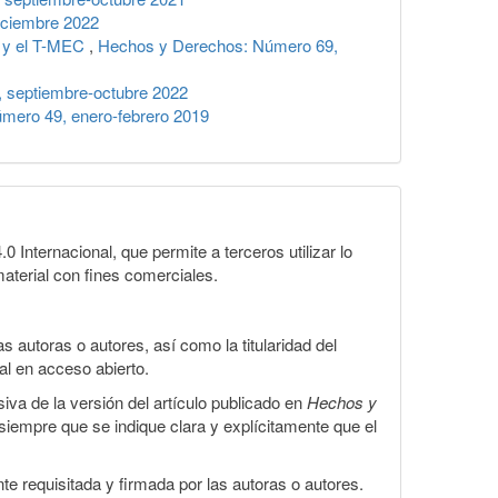
iciembre 2022
ón y el T-MEC
,
Hechos y Derechos: Número 69,
 septiembre-octubre 2022
mero 49, enero-febrero 2019
Internacional, que permite a terceros utilizar lo
material con fines comerciales.
 autoras o autores, así como la titularidad del
gal en acceso abierto.
iva de la versión del artículo publicado en
Hechos y
, siempre que se indique clara y explícitamente que el
te requisitada y firmada por las autoras o autores.