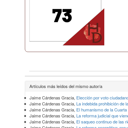
Detalles
Artículos más leídos del mismo autor/a
del
Jaime Cárdenas Gracia,
Elección por voto ciudadano
artículo
Jaime Cárdenas Gracia,
La indebida prohibición de 
Jaime Cárdenas Gracia,
El humanismo de la Cuarta
Jaime Cárdenas Gracia,
La reforma judicial que vie
Jaime Cárdenas Gracia,
El saqueo continuo de las 
Jaime Cárdenas Gracia,
La reforma energética: rec