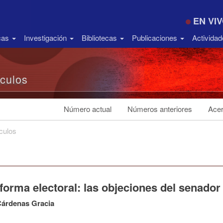
EN VI
icas
Investigación
Bibliotecas
Publicaciones
Activida
ículos
Número actual
Números anteriores
Acer
ículos
forma electoral: las objeciones del senador
Cárdenas Gracia