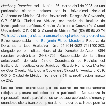
Hechos y Derechos
, vol. 16, núm. 86, marzo-abril de 2025, es una
publicación bimestral editada por la Universidad Nacional
Autónoma de México, Ciudad Universitaria, Delegación Coyoacán,
C.P. 04510, Ciudad de México, por medio del Instituto de
Investigaciones Jurídicas, Circuito Mario de la Cueva s/n, Ciudad
Universitaria, C.P. 04510, Ciudad de México, Tel. (52) 55 56 22 74
74,
http://revistas.juridicas.unam.mx/index.php/hechos-y-derechos
.
Editor responsable
Imer Benjamín Flores Mendoza
. Reserva de
Derechos al Uso Exclusivo núm. 04-2014-052217121400-203,
otorgado por el Instituto Nacional del Derecho de Autor, ISSN
(versión electrónica): 2448-4725. Responsable de la última
actualización de este número: Coordinación de Revistas del
Instituto de Investigaciones Jurídicas, Ricardo Hernández Montes
de Oca, Circuito Mario de la Cueva s/n, Ciudad Universitaria, C. P.
04510, Ciudad de México, fecha de la última modificación: marzo
de 2025.
Las opiniones expresadas por los autores no necesariamente
reflejan la postura del editor de la publicación. Se autoriza la
reproducción total o parcial de los textos aquí publicados siempre y
cuando se cite la fuente completa de forma correcta. No se permite