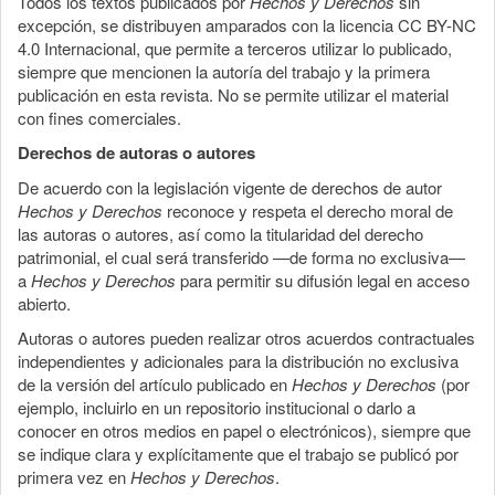
Todos los textos publicados por
Hechos y Derechos
sin
excepción, se distribuyen amparados con la licencia CC BY-NC
4.0 Internacional, que permite a terceros utilizar lo publicado,
siempre que mencionen la autoría del trabajo y la primera
publicación en esta revista. No se permite utilizar el material
con fines comerciales.
Derechos de autoras o autores
De acuerdo con la legislación vigente de derechos de autor
Hechos y Derechos
reconoce y respeta el derecho moral de
las autoras o autores, así como la titularidad del derecho
patrimonial, el cual será transferido —de forma no exclusiva—
a
Hechos y Derechos
para permitir su difusión legal en acceso
abierto.
Autoras o autores pueden realizar otros acuerdos contractuales
independientes y adicionales para la distribución no exclusiva
de la versión del artículo publicado en
Hechos y Derechos
(por
ejemplo, incluirlo en un repositorio institucional o darlo a
conocer en otros medios en papel o electrónicos), siempre que
se indique clara y explícitamente que el trabajo se publicó por
primera vez en
Hechos y Derechos
.