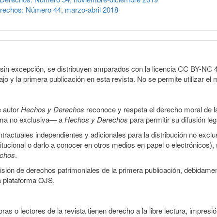
rechos: Número 44, marzo-abril 2018
sin excepción, se distribuyen amparados con la licencia CC BY-NC 4.0 
o y la primera publicación en esta revista. No se permite utilizar el 
e autor
Hechos y Derechos
reconoce y respeta el derecho moral de las
orma no exclusiva— a
Hechos y Derechos
para permitir su difusión le
ractuales independientes y adicionales para la distribución no exclus
stitucional o darlo a conocer en otros medios en papel o electrónicos)
echos
.
smisión de derechos patrimoniales de la primera publicación, debidamen
a plataforma OJS.
ras o lectores de la revista tienen derecho a la libre lectura, impresi