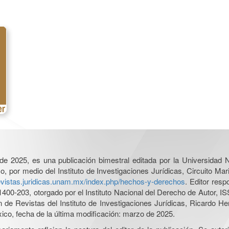
l de 2025, es una publicación bimestral editada por la Universidad
por medio del Instituto de Investigaciones Jurídicas, Circuito Mari
revistas.juridicas.unam.mx/index.php/hechos-y-derechos
. Editor res
0-203, otorgado por el Instituto Nacional del Derecho de Autor, IS
ón de Revistas del Instituto de Investigaciones Jurídicas, Ricardo 
xico, fecha de la última modificación: marzo de 2025.