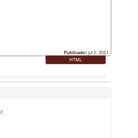
Publicado:
jul 2, 2021
HTML
22