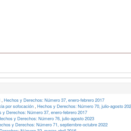
l
,
Hechos y Derechos: Número 37, enero-febrero 2017
xia por sofocación
,
Hechos y Derechos: Número 70, julio-agosto 20
 y Derechos: Número 37, enero-febrero 2017
echos y Derechos: Número 76, julio-agosto 2023
chos y Derechos: Número 71, septiembre-octubre 2022
Derechos: Número 32, marzo-abril 2016