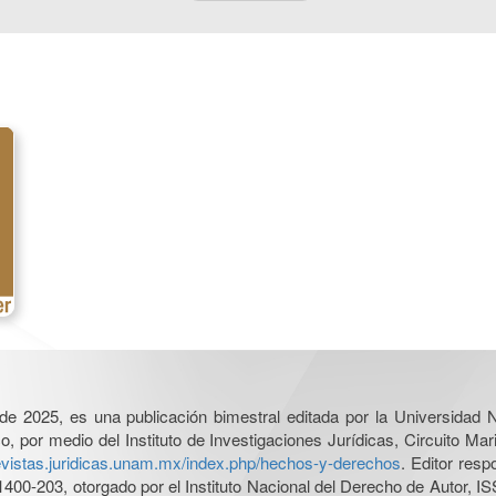
l de 2025, es una publicación bimestral editada por la Universidad
por medio del Instituto de Investigaciones Jurídicas, Circuito Mari
revistas.juridicas.unam.mx/index.php/hechos-y-derechos
. Editor res
0-203, otorgado por el Instituto Nacional del Derecho de Autor, IS