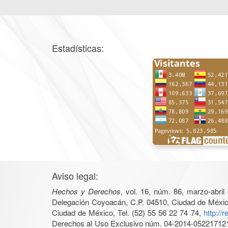
Estadísticas:
Aviso legal:
Hechos y Derechos
, vol. 16, núm. 86, marzo-abri
Delegación Coyoacán, C.P. 04510, Ciudad de México, 
Ciudad de México, Tel. (52) 55 56 22 74 74,
http://
Derechos al Uso Exclusivo núm. 04-2014-05221712140