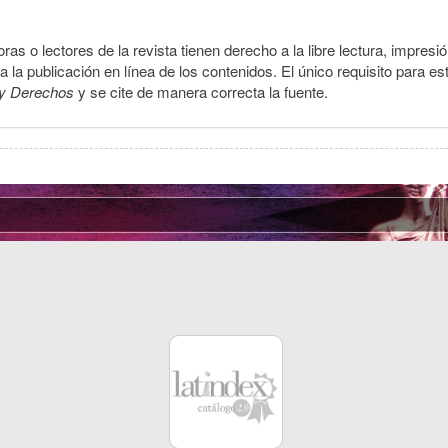
ras o lectores de la revista tienen derecho a la libre lectura, impresi
la publicación en línea de los contenidos. El único requisito para es
y Derechos
y se cite de manera correcta la fuente.