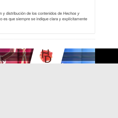
ón y distribución de los contenidos de
Hechos y
to es que siempre se indique clara y explícitamente