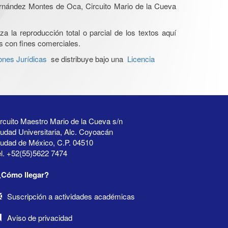
Hernández Montes de Oca, Circuito Mario de la Cueva
a la reproducción total o parcial de los textos aquí
os con fines comerciales.
ones Jurídicas
se distribuye bajo una
Licencia
rcuito Maestro Mario de la Cueva s/n
udad Universitaria, Alc. Coyoacán
iudad de México, C.P. 04510
l. +52(55)5622 7474
¿Cómo llegar?
Suscripción a actividades académicas
Aviso de privacidad