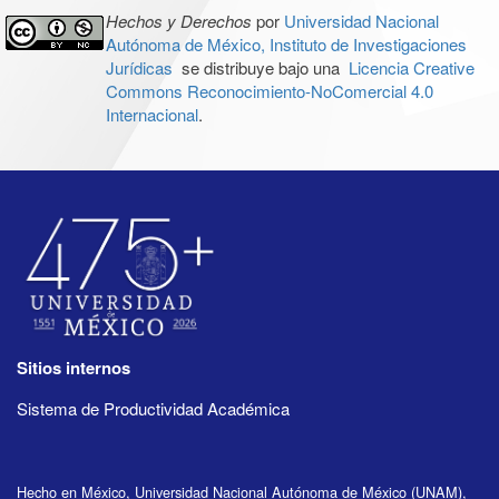
Hechos y Derechos
por
Universidad Nacional
Autónoma de México, Instituto de Investigaciones
Jurídicas
se distribuye bajo una
Licencia Creative
Commons Reconocimiento-NoComercial 4.0
Internacional
.
Sitios internos
Sistema de Productividad Académica
Hecho en México, Universidad Nacional Autónoma de México (UNAM),