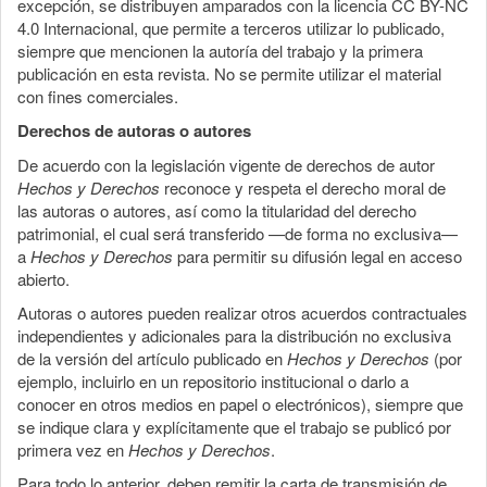
excepción, se distribuyen amparados con la licencia CC BY-NC
4.0 Internacional, que permite a terceros utilizar lo publicado,
siempre que mencionen la autoría del trabajo y la primera
publicación en esta revista. No se permite utilizar el material
con fines comerciales.
Derechos de autoras o autores
De acuerdo con la legislación vigente de derechos de autor
Hechos y Derechos
reconoce y respeta el derecho moral de
las autoras o autores, así como la titularidad del derecho
patrimonial, el cual será transferido —de forma no exclusiva—
a
Hechos y Derechos
para permitir su difusión legal en acceso
abierto.
Autoras o autores pueden realizar otros acuerdos contractuales
independientes y adicionales para la distribución no exclusiva
de la versión del artículo publicado en
Hechos y Derechos
(por
ejemplo, incluirlo en un repositorio institucional o darlo a
conocer en otros medios en papel o electrónicos), siempre que
se indique clara y explícitamente que el trabajo se publicó por
primera vez en
Hechos y Derechos
.
Para todo lo anterior, deben remitir la carta de transmisión de