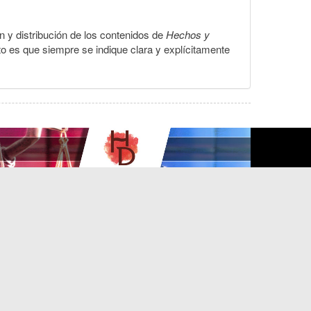
ón y distribución de los contenidos de
Hechos y
to es que siempre se indique clara y explícitamente