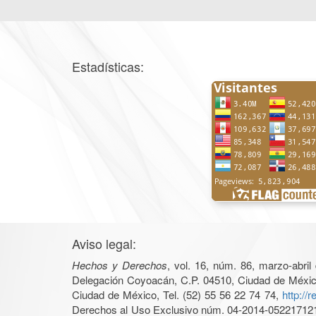
Estadísticas:
Aviso legal:
Hechos y Derechos
, vol. 16, núm. 86, marzo-abri
Delegación Coyoacán, C.P. 04510, Ciudad de México, 
Ciudad de México, Tel. (52) 55 56 22 74 74,
http://
Derechos al Uso Exclusivo núm. 04-2014-05221712140