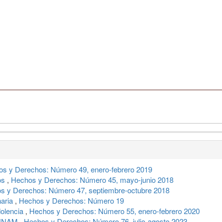
s y Derechos: Número 49, enero-febrero 2019
os
,
Hechos y Derechos: Número 45, mayo-junio 2018
s y Derechos: Número 47, septiembre-octubre 2018
naria
,
Hechos y Derechos: Número 19
dolencia
,
Hechos y Derechos: Número 55, enero-febrero 2020
a UNAM
,
Hechos y Derechos: Número 76, julio-agosto 2023