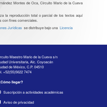
Hernández Montes de Oca, Circuito Mario de la Cueva
a la reproducción total o parcial de los textos aquí
os con fines comerciales.
ones Jurídicas
se distribuye bajo una
Licencia
rcuito Maestro Mario de la Cueva s/n
udad Universitaria, Alc. Coyoacán
iudad de México, C.P. 04510
l. +52(55)5622 7474
¿Cómo llegar?
Suscripción a actividades académicas
Aviso de privacidad