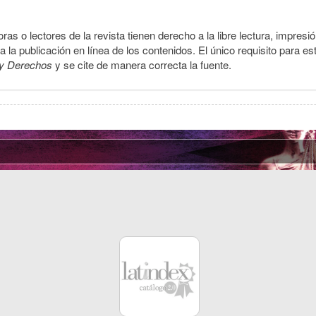
ras o lectores de la revista tienen derecho a la libre lectura, impresi
la publicación en línea de los contenidos. El único requisito para es
y Derechos
y se cite de manera correcta la fuente.