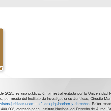
l de 2025, es una publicación bimestral editada por la Universidad
por medio del Instituto de Investigaciones Jurídicas, Circuito Mari
revistas.juridicas.unam.mx/index.php/hechos-y-derechos
. Editor res
0-203, otorgado por el Instituto Nacional del Derecho de Autor, IS