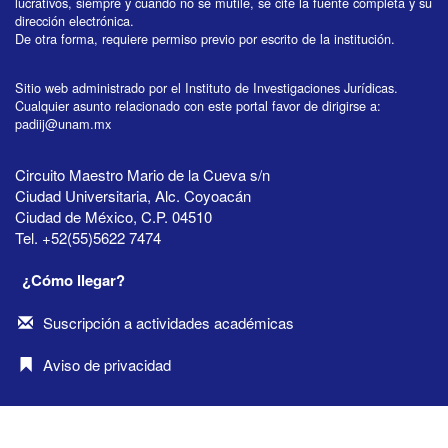
lucrativos, siempre y cuando no se mutile, se cite la fuente completa y su
dirección electrónica.
De otra forma, requiere permiso previo por escrito de la institución.
Sitio web administrado por el Instituto de Investigaciones Jurídicas.
Cualquier asunto relacionado con este portal favor de dirigirse a:
padiij@unam.mx
Circuito Maestro Mario de la Cueva s/n
Ciudad Universitaria, Alc. Coyoacán
Ciudad de México, C.P. 04510
Tel. +52(55)5622 7474
¿Cómo llegar?
Suscripción a actividades académicas
Aviso de privacidad