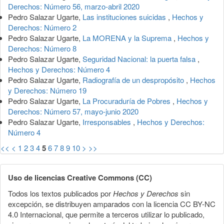
Derechos: Número 56, marzo-abril 2020
Pedro Salazar Ugarte,
Las instituciones suicidas
,
Hechos y
Derechos: Número 2
Pedro Salazar Ugarte,
La MORENA y la Suprema
,
Hechos y
Derechos: Número 8
Pedro Salazar Ugarte,
Seguridad Nacional: la puerta falsa
,
Hechos y Derechos: Número 4
Pedro Salazar Ugarte,
Radiografía de un despropósito
,
Hechos
y Derechos: Número 19
Pedro Salazar Ugarte,
La Procuraduría de Pobres
,
Hechos y
Derechos: Número 57, mayo-junio 2020
Pedro Salazar Ugarte,
Irresponsables
,
Hechos y Derechos:
Número 4
<<
<
1
2
3
4
5
6
7
8
9
10
>
>>
Uso de licencias Creative Commons (CC)
Todos los textos publicados por
Hechos y Derechos
sin
excepción, se distribuyen amparados con la licencia CC BY-NC
4.0 Internacional, que permite a terceros utilizar lo publicado,