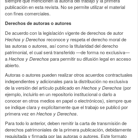
siempre que mencionen la autoría del trabajo y la primera
publicación en esta revista. No se permite utilizar el material
con fines comerciales.
Derechos de autoras o autores
De acuerdo con la legislación vigente de derechos de autor
Hechos y Derechos
reconoce y respeta el derecho moral de
las autoras o autores, así como la titularidad del derecho
patrimonial, el cual será transferido —de forma no exclusiva—
a
Hechos y Derechos
para permitir su difusión legal en acceso
abierto.
Autoras o autores pueden realizar otros acuerdos contractuales
independientes y adicionales para la distribución no exclusiva
de la versión del artículo publicado en
Hechos y Derechos
(por
ejemplo, incluirlo en un repositorio institucional o darlo a
conocer en otros medios en papel o electrónicos), siempre que
se indique clara y explícitamente que el trabajo se publicó por
primera vez en
Hechos y Derechos
.
Para todo lo anterior, deben remitir la carta de transmisión de
derechos patrimoniales de la primera publicación, debidamente
requisitada y firmada por las autoras o autores. Este formato