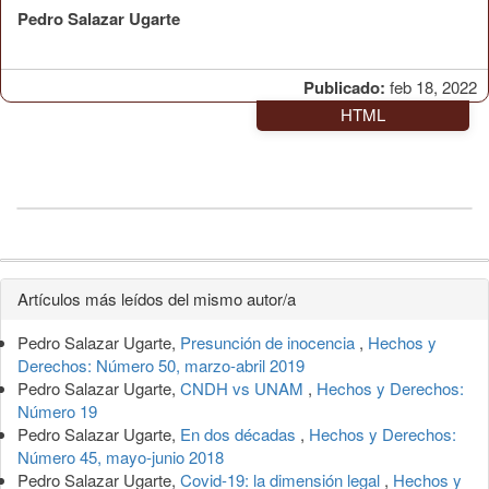
Pedro Salazar Ugarte
Publicado:
feb 18, 2022
HTML
Detalles
Artículos más leídos del mismo autor/a
del
Pedro Salazar Ugarte,
Presunción de inocencia
,
Hechos y
artículo
Derechos: Número 50, marzo-abril 2019
Pedro Salazar Ugarte,
CNDH vs UNAM
,
Hechos y Derechos:
Número 19
Pedro Salazar Ugarte,
En dos décadas
,
Hechos y Derechos:
Número 45, mayo-junio 2018
Pedro Salazar Ugarte,
Covid-19: la dimensión legal
,
Hechos y