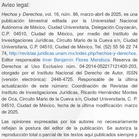
Aviso legal:
Hechos y Derechos
, vol. 16, núm. 86, marzo-abril de 2025, es una
publicación bimestral editada por la Universidad Nacional
Autónoma de México, Ciudad Universitaria, Delegación Coyoacán,
C.P. 04510, Ciudad de México, por medio del Instituto de
Investigaciones Jurídicas, Circuito Mario de la Cueva s/n, Ciudad
Universitaria, C.P. 04510, Ciudad de México, Tel. (52) 55 56 22 74
74,
http://revistas.juridicas.unam.mx/index.php/hechos-y-derechos
.
Editor responsable
Imer Benjamín Flores Mendoza
. Reserva de
Derechos al Uso Exclusivo núm. 04-2014-052217121400-203,
otorgado por el Instituto Nacional del Derecho de Autor, ISSN
(versión electrónica): 2448-4725. Responsable de la última
actualización de este número: Coordinación de Revistas del
Instituto de Investigaciones Jurídicas, Ricardo Hernández Montes
de Oca, Circuito Mario de la Cueva s/n, Ciudad Universitaria, C. P.
04510, Ciudad de México, fecha de la última modificación: marzo
de 2025.
Las opiniones expresadas por los autores no necesariamente
reflejan la postura del editor de la publicación. Se autoriza la
reproducción total o parcial de los textos aquí publicados siempre y