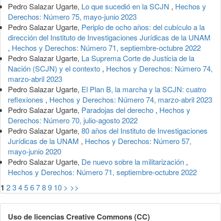
Pedro Salazar Ugarte,
Lo que sucedió en la SCJN
,
Hechos y
Derechos: Número 75, mayo-junio 2023
Pedro Salazar Ugarte,
Periplo de ocho años: del cubículo a la
dirección del Instituto de Investigaciones Jurídicas de la UNAM
,
Hechos y Derechos: Número 71, septiembre-octubre 2022
Pedro Salazar Ugarte,
La Suprema Corte de Justicia de la
Nación (SCJN) y el contexto
,
Hechos y Derechos: Número 74,
marzo-abril 2023
Pedro Salazar Ugarte,
El Plan B, la marcha y la SCJN: cuatro
reflexiones
,
Hechos y Derechos: Número 74, marzo-abril 2023
Pedro Salazar Ugarte,
Paradojas del derecho
,
Hechos y
Derechos: Número 70, julio-agosto 2022
Pedro Salazar Ugarte,
80 años del Instituto de Investigaciones
Jurídicas de la UNAM
,
Hechos y Derechos: Número 57,
mayo-junio 2020
Pedro Salazar Ugarte,
De nuevo sobre la militarización
,
Hechos y Derechos: Número 71, septiembre-octubre 2022
1
2
3
4
5
6
7
8
9
10
>
>>
Uso de licencias Creative Commons (CC)