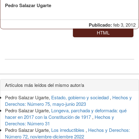
Pedro Salazar Ugarte
Publicado:
feb 3, 2012
HTML
Detalles
Artículos más leídos del mismo autor/a
del
Pedro Salazar Ugarte,
Estado, gobierno y sociedad
,
Hechos y
artículo
Derechos: Número 75, mayo-junio 2023
Pedro Salazar Ugarte,
Longeva, parchada y deformada: qué
hacer en 2017 con la Constitución de 1917
,
Hechos y
Derechos: Número 31
Pedro Salazar Ugarte,
Los irreductibles
,
Hechos y Derechos:
Número 72, noviembre-diciembre 2022