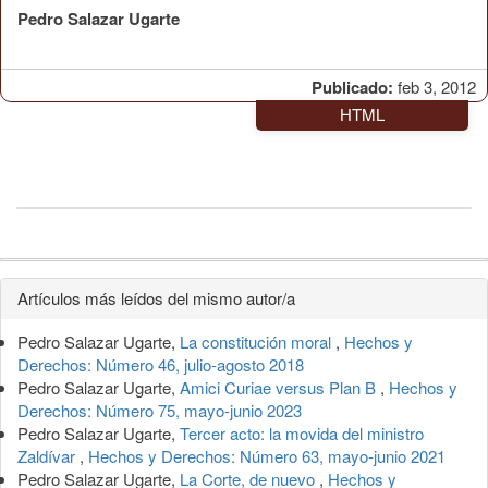
Pedro Salazar Ugarte
Publicado:
feb 3, 2012
HTML
Detalles
Artículos más leídos del mismo autor/a
del
Pedro Salazar Ugarte,
La constitución moral
,
Hechos y
artículo
Derechos: Número 46, julio-agosto 2018
Pedro Salazar Ugarte,
Amici Curiae versus Plan B
,
Hechos y
Derechos: Número 75, mayo-junio 2023
Pedro Salazar Ugarte,
Tercer acto: la movida del ministro
Zaldívar
,
Hechos y Derechos: Número 63, mayo-junio 2021
Pedro Salazar Ugarte,
La Corte, de nuevo
,
Hechos y