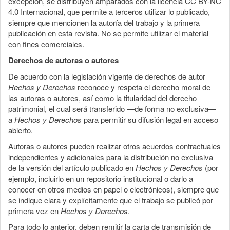
excepción, se distribuyen amparados con la licencia CC BY-NC
4.0 Internacional, que permite a terceros utilizar lo publicado,
siempre que mencionen la autoría del trabajo y la primera
publicación en esta revista. No se permite utilizar el material
con fines comerciales.
Derechos de autoras o autores
De acuerdo con la legislación vigente de derechos de autor
Hechos y Derechos
reconoce y respeta el derecho moral de
las autoras o autores, así como la titularidad del derecho
patrimonial, el cual será transferido —de forma no exclusiva—
a
Hechos y Derechos
para permitir su difusión legal en acceso
abierto.
Autoras o autores pueden realizar otros acuerdos contractuales
independientes y adicionales para la distribución no exclusiva
de la versión del artículo publicado en
Hechos y Derechos
(por
ejemplo, incluirlo en un repositorio institucional o darlo a
conocer en otros medios en papel o electrónicos), siempre que
se indique clara y explícitamente que el trabajo se publicó por
primera vez en
Hechos y Derechos
.
Para todo lo anterior, deben remitir la carta de transmisión de