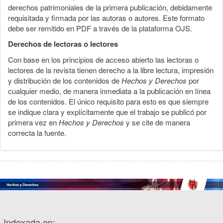
derechos patrimoniales de la primera publicación, debidamente
requisitada y firmada por las autoras o autores. Este formato
debe ser remitido en PDF a través de la plataforma OJS.
Derechos de lectoras o lectores
Con base en los principios de acceso abierto las lectoras o
lectores de la revista tienen derecho a la libre lectura, impresión
y distribución de los contenidos de
Hechos y Derechos
por
cualquier medio, de manera inmediata a la publicación en línea
de los contenidos. El único requisito para esto es que siempre
se indique clara y explícitamente que el trabajo se publicó por
primera vez en
Hechos y Derechos
y se cite de manera
correcta la fuente.
Indexada en: