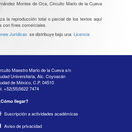
Hernández Montes de Oca, Circuito Mario de la Cueva
a la reproducción total o parcial de los textos aquí
os con fines comerciales.
ones Jurídicas
se distribuye bajo una
Licencia
rcuito Maestro Mario de la Cueva s/n
udad Universitaria, Alc. Coyoacán
iudad de México, C.P. 04510
l. +52(55)5622 7474
¿Cómo llegar?
Suscripción a actividades académicas
Aviso de privacidad