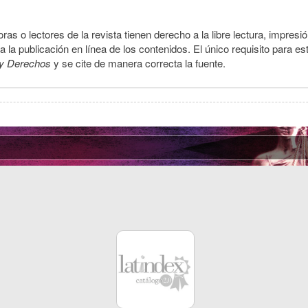
ras o lectores de la revista tienen derecho a la libre lectura, impresi
la publicación en línea de los contenidos. El único requisito para es
y Derechos
y se cite de manera correcta la fuente.