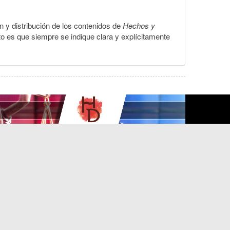
ón y distribución de los contenidos de
Hechos y
to es que siempre se indique clara y explícitamente