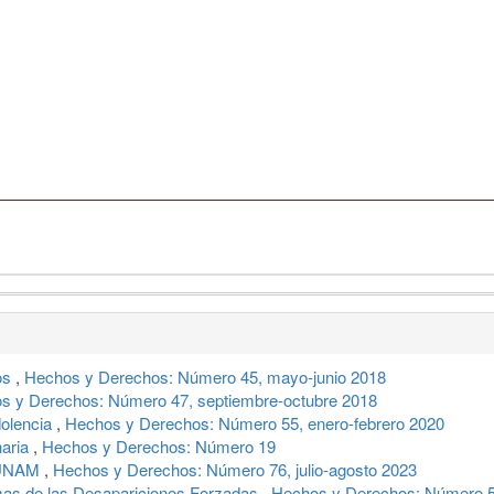
os
,
Hechos y Derechos: Número 45, mayo-junio 2018
s y Derechos: Número 47, septiembre-octubre 2018
dolencia
,
Hechos y Derechos: Número 55, enero-febrero 2020
naria
,
Hechos y Derechos: Número 19
a UNAM
,
Hechos y Derechos: Número 76, julio-agosto 2023
timas de las Desapariciones Forzadas
,
Hechos y Derechos: Número 5