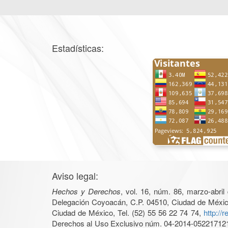
Estadísticas:
Aviso legal:
Hechos y Derechos
, vol. 16, núm. 86, marzo-abri
Delegación Coyoacán, C.P. 04510, Ciudad de México, 
Ciudad de México, Tel. (52) 55 56 22 74 74,
http://
Derechos al Uso Exclusivo núm. 04-2014-05221712140