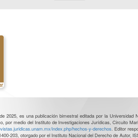
l de 2025, es una publicación bimestral editada por la Universidad
por medio del Instituto de Investigaciones Jurídicas, Circuito Mari
revistas.juridicas.unam.mx/index.php/hechos-y-derechos
. Editor res
0-203, otorgado por el Instituto Nacional del Derecho de Autor, IS