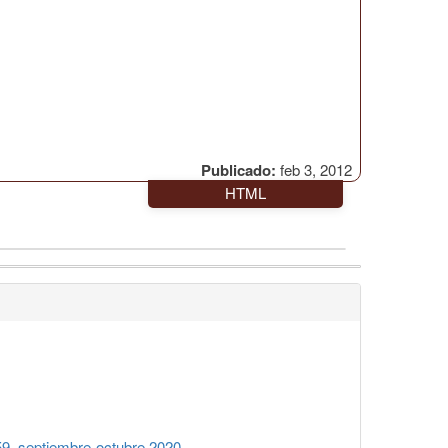
Publicado:
feb 3, 2012
HTML
9, septiembre-octubre 2020