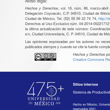
Aviso legal:
Hechos y Derechos
, vol. 16, núm. 86, marzo-abri
Delegación Coyoacán, C.P. 04510, Ciudad de México, 
Ciudad de México, Tel. (52) 55 56 22 74 74,
http://
Derechos al Uso Exclusivo núm. 04-2014-05221712140
la última actualización de este número: Coordinaci
s/n, Ciudad Universitaria, C. P. 04510, Ciudad de Mé
Las opiniones expresadas por los autores no necesar
publicados siempre y cuando se cite la fuente complet
Hechos y Derechos
po
Creative Commons Rec
Sitios internos
Sistema de Productiv
Hecho en México, Univers
reservados 2021.