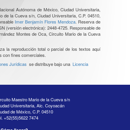
 Nacional Autónoma de México, Ciudad Universitaria,
o de la Cueva s/n, Ciudad Universitaria, C.P. 04510,
ponsable
Imer Benjamín Flores Mendoza
. Reserva de
SN (versión electrónica): 2448-4725. Responsable de
Hernández Montes de Oca, Circuito Mario de la Cueva
a la reproducción total o parcial de los textos aquí
os con fines comerciales.
ones Jurídicas
se distribuye bajo una
Licencia
rcuito Maestro Mario de la Cueva s/n
udad Universitaria, Alc. Coyoacán
iudad de México, C.P. 04510
l. +52(55)5622 7474