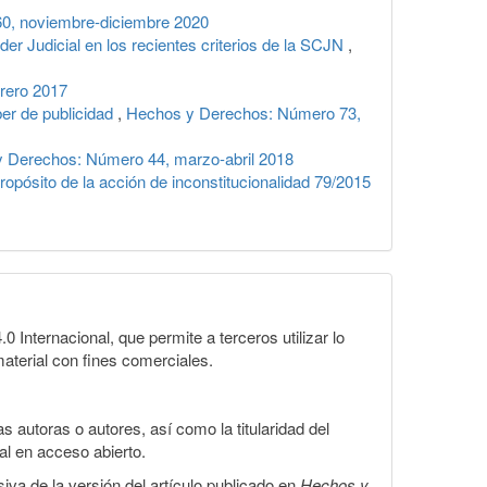
0, noviembre-diciembre 2020
der Judicial en los recientes criterios de la SCJN
,
rero 2017
ber de publicidad
,
Hechos y Derechos: Número 73,
 Derechos: Número 44, marzo-abril 2018
opósito de la acción de inconstitucionalidad 79/2015
Internacional, que permite a terceros utilizar lo
material con fines comerciales.
 autoras o autores, así como la titularidad del
gal en acceso abierto.
iva de la versión del artículo publicado en
Hechos y