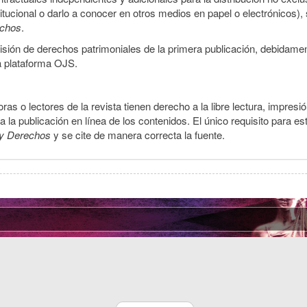
stitucional o darlo a conocer en otros medios en papel o electrónicos)
echos
.
smisión de derechos patrimoniales de la primera publicación, debidamen
a plataforma OJS.
ras o lectores de la revista tienen derecho a la libre lectura, impresi
la publicación en línea de los contenidos. El único requisito para es
y Derechos
y se cite de manera correcta la fuente.