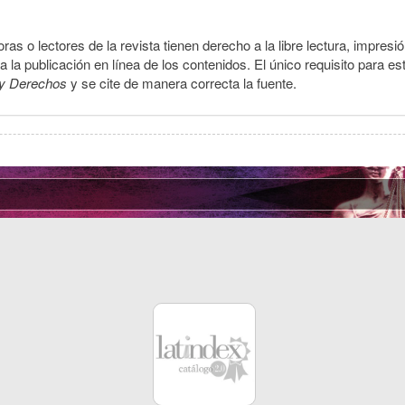
ras o lectores de la revista tienen derecho a la libre lectura, impresi
la publicación en línea de los contenidos. El único requisito para es
y Derechos
y se cite de manera correcta la fuente.