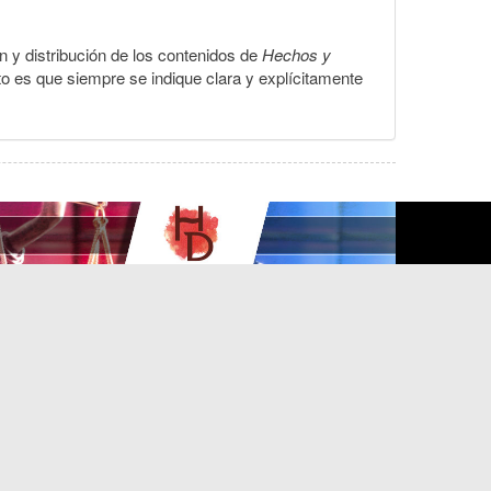
ón y distribución de los contenidos de
Hechos y
to es que siempre se indique clara y explícitamente