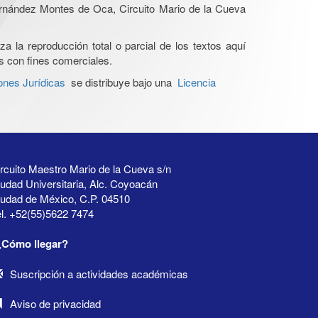
Hernández Montes de Oca, Circuito Mario de la Cueva
a la reproducción total o parcial de los textos aquí
os con fines comerciales.
ones Jurídicas
se distribuye bajo una
Licencia
rcuito Maestro Mario de la Cueva s/n
udad Universitaria, Alc. Coyoacán
iudad de México, C.P. 04510
l. +52(55)5622 7474
¿Cómo llegar?
Suscripción a actividades académicas
Aviso de privacidad