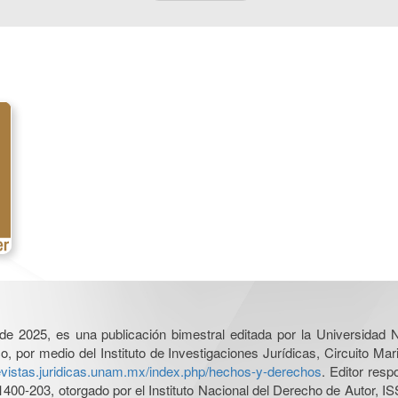
l de 2025, es una publicación bimestral editada por la Universidad
por medio del Instituto de Investigaciones Jurídicas, Circuito Mari
revistas.juridicas.unam.mx/index.php/hechos-y-derechos
. Editor res
0-203, otorgado por el Instituto Nacional del Derecho de Autor, IS