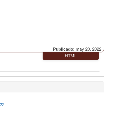
Publicado:
may 20, 2022
HTML
022
1