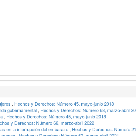
ujeres
,
Hechos y Derechos: Número 45, mayo-junio 2018
anda gubernamental
,
Hechos y Derechos: Número 68, marzo-abril 2
ma
,
Hechos y Derechos: Número 45, mayo-junio 2018
chos y Derechos: Número 68, marzo-abril 2022
cas en la interrupción del embarazo
,
Hechos y Derechos: Número 2
 humanos
,
Hechos y Derechos: Número 62, marzo-abril 2021