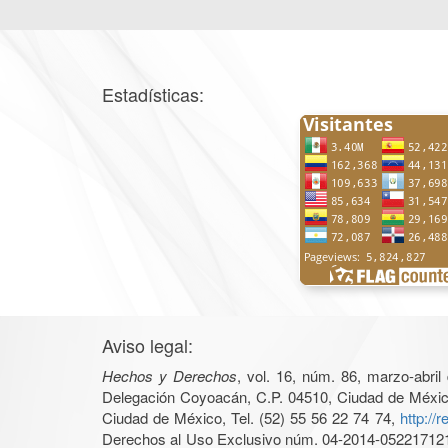
Estadísticas:
Aviso legal:
Hechos y Derechos
, vol. 16, núm. 86, marzo-abri
Delegación Coyoacán, C.P. 04510, Ciudad de México, 
Ciudad de México, Tel. (52) 55 56 22 74 74,
http://
Derechos al Uso Exclusivo núm. 04-2014-05221712140