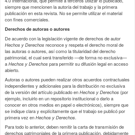
4.0 Internacional, que permite a terceros utilizar lo publicado,
siempre que mencionen la autoría del trabajo y la primera
publicación en esta revista. No se permite utilizar el material
con fines comerciales.
Derechos de autoras o autores
De acuerdo con la legislación vigente de derechos de autor
Hechos y Derechos
reconoce y respeta el derecho moral de
las autoras o autores, así como la titularidad del derecho
patrimonial, el cual será transferido —de forma no exclusiva—
a
Hechos y Derechos
para permitir su difusión legal en acceso
abierto.
Autoras o autores pueden realizar otros acuerdos contractuales
independientes y adicionales para la distribución no exclusiva
de la versión del artículo publicado en
Hechos y Derechos
(por
ejemplo, incluirlo en un repositorio institucional o darlo a
conocer en otros medios en papel o electrónicos), siempre que
se indique clara y explícitamente que el trabajo se publicó por
primera vez en
Hechos y Derechos
.
Para todo lo anterior, deben remitir la carta de transmisión de
derechos patrimoniales de la primera publicación, debidamente