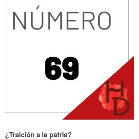
¿Traición a la patria?