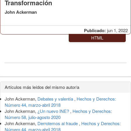
Transformación
John Ackerman
Publicado:
jun 1, 2022
HTML
Detalles
Artículos más leídos del mismo autor/a
del
John Ackerman,
Debates y valentía
,
Hechos y Derechos:
artículo
Número 44, marzo-abril 2018
John Ackerman,
¿Un nuevo INE?
,
Hechos y Derechos:
Número 58, julio-agosto 2020
John Ackerman,
Derrotemos al fraude
,
Hechos y Derechos:
Número 44, marzo-abril 2018