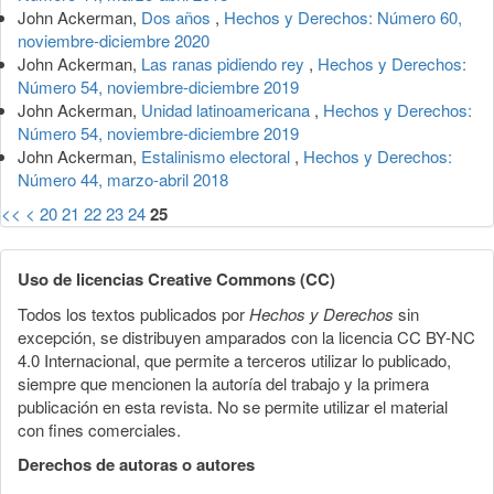
John Ackerman,
Dos años
,
Hechos y Derechos: Número 60,
noviembre-diciembre 2020
John Ackerman,
Las ranas pidiendo rey
,
Hechos y Derechos:
Número 54, noviembre-diciembre 2019
John Ackerman,
Unidad latinoamericana
,
Hechos y Derechos:
Número 54, noviembre-diciembre 2019
John Ackerman,
Estalinismo electoral
,
Hechos y Derechos:
Número 44, marzo-abril 2018
<<
<
20
21
22
23
24
25
Uso de licencias Creative Commons (CC)
Todos los textos publicados por
Hechos y Derechos
sin
excepción, se distribuyen amparados con la licencia CC BY-NC
4.0 Internacional, que permite a terceros utilizar lo publicado,
siempre que mencionen la autoría del trabajo y la primera
publicación en esta revista. No se permite utilizar el material
con fines comerciales.
Derechos de autoras o autores