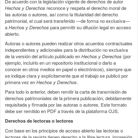
De acuerdo con la legislación vigente de derechos de autor
Hechos y Derechos
reconoce y respeta el derecho moral de
las autoras o autores, así como la titularidad del derecho
patrimonial, el cual será transferido —de forma no exclusiva—
a
Hechos y Derechos
para permitir su difusión legal en acceso
abierto.
Autoras o autores pueden realizar otros acuerdos contractuales
independientes y adicionales para la distribución no exclusiva
de la versión del artículo publicado en
Hechos y Derechos
(por
ejemplo, incluirlo en un repositorio institucional o darlo a
conocer en otros medios en papel o electrónicos), siempre que
se indique clara y explícitamente que el trabajo se publicó por
primera vez en
Hechos y Derechos
.
Para todo lo anterior, deben remitir la carta de transmisión de
derechos patrimoniales de la primera publicación, debidamente
requisitada y firmada por las autoras o autores. Este formato
debe ser remitido en PDF a través de la plataforma OJS.
Derechos de lectoras o lectores
Con base en los principios de acceso abierto las lectoras o
lectores de la revista tienen derecho a la libre lectura, impresión