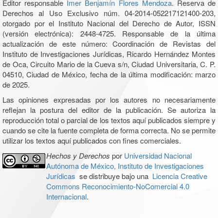
Editor responsable
Imer Benjamín Flores Mendoza
. Reserva de
Derechos al Uso Exclusivo núm. 04-2014-052217121400-203,
otorgado por el Instituto Nacional del Derecho de Autor, ISSN
(versión electrónica): 2448-4725. Responsable de la última
actualización de este número: Coordinación de Revistas del
Instituto de Investigaciones Jurídicas, Ricardo Hernández Montes
de Oca, Circuito Mario de la Cueva s/n, Ciudad Universitaria, C. P.
04510, Ciudad de México, fecha de la última modificación: marzo
de 2025.
Las opiniones expresadas por los autores no necesariamente
reflejan la postura del editor de la publicación. Se autoriza la
reproducción total o parcial de los textos aquí publicados siempre y
cuando se cite la fuente completa de forma correcta. No se permite
utilizar los textos aquí publicados con fines comerciales.
Hechos y Derechos
por
Universidad Nacional
Autónoma de México, Instituto de Investigaciones
Jurídicas
se distribuye bajo una
Licencia Creative
Commons Reconocimiento-NoComercial 4.0
Internacional
.