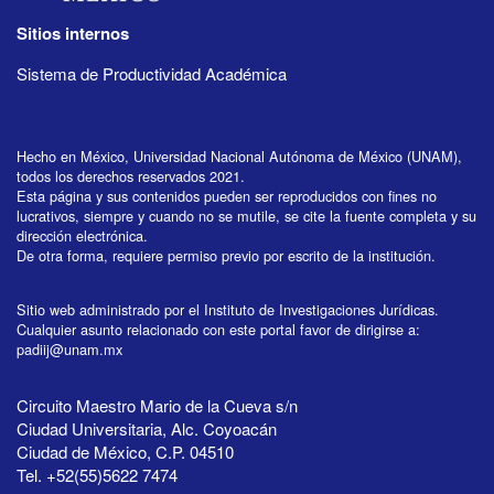
Sitios internos
Sistema de Productividad Académica
Hecho en México, Universidad Nacional Autónoma de México (UNAM),
todos los derechos reservados 2021.
Esta página y sus contenidos pueden ser reproducidos con fines no
lucrativos, siempre y cuando no se mutile, se cite la fuente completa y su
dirección electrónica.
De otra forma, requiere permiso previo por escrito de la institución.
Sitio web administrado por el Instituto de Investigaciones Jurídicas.
Cualquier asunto relacionado con este portal favor de dirigirse a:
padiij@unam.mx
Circuito Maestro Mario de la Cueva s/n
Ciudad Universitaria, Alc. Coyoacán
Ciudad de México, C.P. 04510
Tel. +52(55)5622 7474