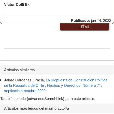
Víctor Collí Ek
Publicado:
jun 14, 2022
HTML
Detalles
Artículos similares
del
Jaime Cárdenas Gracia,
La propuesta de Constitución Política
artículo
de la República de Chile
,
Hechos y Derechos: Número 71,
septiembre-octubre 2022
También puede {advancedSearchLink} para este artículo.
Artículos más leídos del mismo autor/a