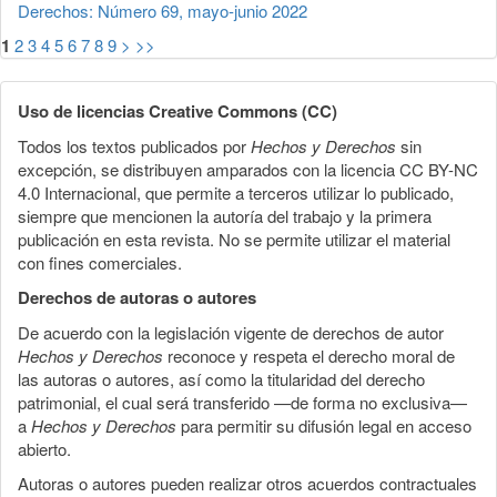
Derechos: Número 69, mayo-junio 2022
1
2
3
4
5
6
7
8
9
>
>>
Uso de licencias Creative Commons (CC)
Todos los textos publicados por
Hechos y Derechos
sin
excepción, se distribuyen amparados con la licencia CC BY-NC
4.0 Internacional, que permite a terceros utilizar lo publicado,
siempre que mencionen la autoría del trabajo y la primera
publicación en esta revista. No se permite utilizar el material
con fines comerciales.
Derechos de autoras o autores
De acuerdo con la legislación vigente de derechos de autor
Hechos y Derechos
reconoce y respeta el derecho moral de
las autoras o autores, así como la titularidad del derecho
patrimonial, el cual será transferido —de forma no exclusiva—
a
Hechos y Derechos
para permitir su difusión legal en acceso
abierto.
Autoras o autores pueden realizar otros acuerdos contractuales