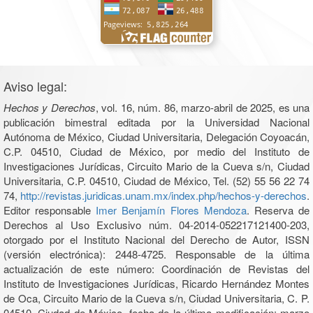
Aviso legal:
Hechos y Derechos
, vol. 16, núm. 86, marzo-abril de 2025, es una
publicación bimestral editada por la Universidad Nacional
Autónoma de México, Ciudad Universitaria, Delegación Coyoacán,
C.P. 04510, Ciudad de México, por medio del Instituto de
Investigaciones Jurídicas, Circuito Mario de la Cueva s/n, Ciudad
Universitaria, C.P. 04510, Ciudad de México, Tel. (52) 55 56 22 74
74,
http://revistas.juridicas.unam.mx/index.php/hechos-y-derechos
.
Editor responsable
Imer Benjamín Flores Mendoza
. Reserva de
Derechos al Uso Exclusivo núm. 04-2014-052217121400-203,
otorgado por el Instituto Nacional del Derecho de Autor, ISSN
(versión electrónica): 2448-4725. Responsable de la última
actualización de este número: Coordinación de Revistas del
Instituto de Investigaciones Jurídicas, Ricardo Hernández Montes
de Oca, Circuito Mario de la Cueva s/n, Ciudad Universitaria, C. P.
04510, Ciudad de México, fecha de la última modificación: marzo