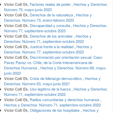
Víctor Collí Ek,
Factores reales de poder
,
Hechos y Derechos:
Número 75, mayo-junio 2023
Víctor Collí Ek,
Derechos de la naturaleza
,
Hechos y
Derechos: Número 73, enero-febrero 2023
Víctor Collí Ek,
Discapacidad y consulta
,
Hechos y Derechos:
Número 77, septiembre-octubre 2023
Víctor Collí Ek,
Derechos de los animales
,
Hechos y
Derechos: Número 71, septiembre-octubre 2022
Víctor Collí Ek,
Justicia frente a la realidad
,
Hechos y
Derechos: Número 77, septiembre-octubre 2023
Víctor Collí Ek,
Discriminación por orientación sexual. Caso
Pavez Pavez vs. Chile, de la Corte Interamericana de
Derechos Humanos
,
Hechos y Derechos: Número 69, mayo-
junio 2022
Víctor Collí Ek,
Crisis de liderazgo democrático
,
Hechos y
Derechos: Número 63, mayo-junio 2021
Víctor Collí Ek,
Uso legítimo de la fuerza
,
Hechos y Derechos:
Número 71, septiembre-octubre 2022
Víctor Collí Ek,
Radios comunitarias y derechos humanos
,
Hechos y Derechos: Número 71, septiembre-octubre 2022
Víctor Collí Ek,
Obligaciones de los hospitales
,
Hechos y