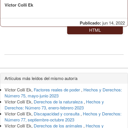
Víctor Collí Ek
Publicado:
jun 14, 2022
HTML
Detalles
Artículos más leídos del mismo autor/a
del
Víctor Collí Ek,
Factores reales de poder
,
Hechos y Derechos:
artículo
Número 75, mayo-junio 2023
Víctor Collí Ek,
Derechos de la naturaleza
,
Hechos y
Derechos: Número 73, enero-febrero 2023
Víctor Collí Ek,
Discapacidad y consulta
,
Hechos y Derechos:
Número 77, septiembre-octubre 2023
Víctor Collí Ek,
Derechos de los animales
,
Hechos y