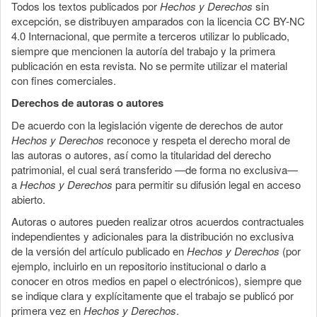
Todos los textos publicados por
Hechos y Derechos
sin
excepción, se distribuyen amparados con la licencia CC BY-NC
4.0 Internacional, que permite a terceros utilizar lo publicado,
siempre que mencionen la autoría del trabajo y la primera
publicación en esta revista. No se permite utilizar el material
con fines comerciales.
Derechos de autoras o autores
De acuerdo con la legislación vigente de derechos de autor
Hechos y Derechos
reconoce y respeta el derecho moral de
las autoras o autores, así como la titularidad del derecho
patrimonial, el cual será transferido —de forma no exclusiva—
a
Hechos y Derechos
para permitir su difusión legal en acceso
abierto.
Autoras o autores pueden realizar otros acuerdos contractuales
independientes y adicionales para la distribución no exclusiva
de la versión del artículo publicado en
Hechos y Derechos
(por
ejemplo, incluirlo en un repositorio institucional o darlo a
conocer en otros medios en papel o electrónicos), siempre que
se indique clara y explícitamente que el trabajo se publicó por
primera vez en
Hechos y Derechos
.