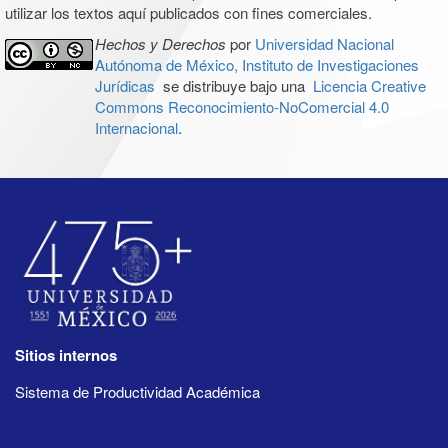
utilizar los textos aquí publicados con fines comerciales.
Hechos y Derechos
por
Universidad Nacional
Autónoma de México, Instituto de Investigaciones
Jurídicas
se distribuye bajo una
Licencia Creative
Commons Reconocimiento-NoComercial 4.0
Internacional
.
Sitios internos
Sistema de Productividad Académica