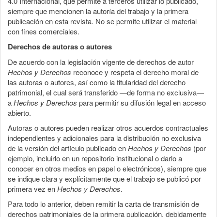
4.0 Internacional, que permite a terceros utilizar lo publicado,
siempre que mencionen la autoría del trabajo y la primera
publicación en esta revista. No se permite utilizar el material
con fines comerciales.
Derechos de autoras o autores
De acuerdo con la legislación vigente de derechos de autor
Hechos y Derechos
reconoce y respeta el derecho moral de
las autoras o autores, así como la titularidad del derecho
patrimonial, el cual será transferido —de forma no exclusiva—
a
Hechos y Derechos
para permitir su difusión legal en acceso
abierto.
Autoras o autores pueden realizar otros acuerdos contractuales
independientes y adicionales para la distribución no exclusiva
de la versión del artículo publicado en
Hechos y Derechos
(por
ejemplo, incluirlo en un repositorio institucional o darlo a
conocer en otros medios en papel o electrónicos), siempre que
se indique clara y explícitamente que el trabajo se publicó por
primera vez en
Hechos y Derechos
.
Para todo lo anterior, deben remitir la carta de transmisión de
derechos patrimoniales de la primera publicación, debidamente