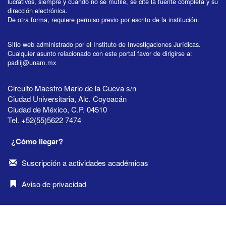
lucrativos, siempre y cuando no se mutile, se cite la fuente completa y su
dirección electrónica.
De otra forma, requiere permiso previo por escrito de la institución.
Sitio web administrado por el Instituto de Investigaciones Jurídicas.
Cualquier asunto relacionado con este portal favor de dirigirse a:
padiij@unam.mx
Circuito Maestro Mario de la Cueva s/n
Ciudad Universitaria, Alc. Coyoacán
Ciudad de México, C.P. 04510
Tel. +52(55)5622 7474
¿Cómo llegar?
Suscripción a actividades académicas
Aviso de privacidad