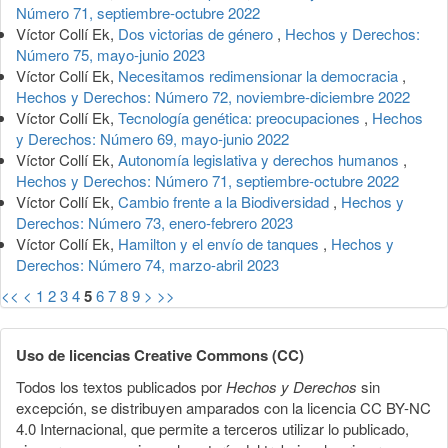
Número 71, septiembre-octubre 2022
Víctor Collí Ek,
Dos victorias de género
,
Hechos y Derechos:
Número 75, mayo-junio 2023
Víctor Collí Ek,
Necesitamos redimensionar la democracia
,
Hechos y Derechos: Número 72, noviembre-diciembre 2022
Víctor Collí Ek,
Tecnología genética: preocupaciones
,
Hechos
y Derechos: Número 69, mayo-junio 2022
Víctor Collí Ek,
Autonomía legislativa y derechos humanos
,
Hechos y Derechos: Número 71, septiembre-octubre 2022
Víctor Collí Ek,
Cambio frente a la Biodiversidad
,
Hechos y
Derechos: Número 73, enero-febrero 2023
Víctor Collí Ek,
Hamilton y el envío de tanques
,
Hechos y
Derechos: Número 74, marzo-abril 2023
<<
<
1
2
3
4
5
6
7
8
9
>
>>
Uso de licencias Creative Commons (CC)
Todos los textos publicados por
Hechos y Derechos
sin
excepción, se distribuyen amparados con la licencia CC BY-NC
4.0 Internacional, que permite a terceros utilizar lo publicado,