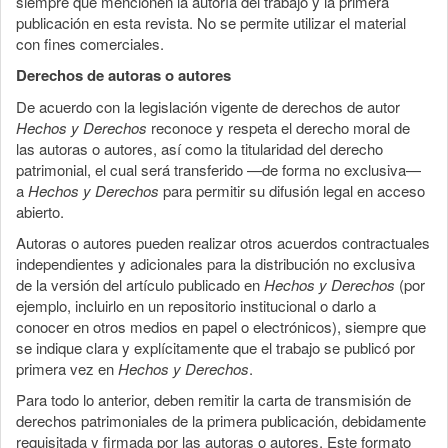
siempre que mencionen la autoría del trabajo y la primera
publicación en esta revista. No se permite utilizar el material
con fines comerciales.
Derechos de autoras o autores
De acuerdo con la legislación vigente de derechos de autor
Hechos y Derechos
reconoce y respeta el derecho moral de
las autoras o autores, así como la titularidad del derecho
patrimonial, el cual será transferido —de forma no exclusiva—
a
Hechos y Derechos
para permitir su difusión legal en acceso
abierto.
Autoras o autores pueden realizar otros acuerdos contractuales
independientes y adicionales para la distribución no exclusiva
de la versión del artículo publicado en
Hechos y Derechos
(por
ejemplo, incluirlo en un repositorio institucional o darlo a
conocer en otros medios en papel o electrónicos), siempre que
se indique clara y explícitamente que el trabajo se publicó por
primera vez en
Hechos y Derechos
.
Para todo lo anterior, deben remitir la carta de transmisión de
derechos patrimoniales de la primera publicación, debidamente
requisitada y firmada por las autoras o autores. Este formato