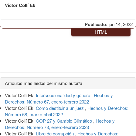
Víctor Collí Ek
Publicado:
jun 14, 2022
HTML
Detalles
Artículos más leídos del mismo autor/a
del
Víctor Collí Ek,
Interseccionalidad y género
,
Hechos y
artículo
Derechos: Número 67, enero-febrero 2022
Víctor Collí Ek,
Cómo destituir a un juez
,
Hechos y Derechos:
Número 68, marzo-abril 2022
Víctor Collí Ek,
COP 27 y Cambio Climático
,
Hechos y
Derechos: Número 73, enero-febrero 2023
Víctor Collí Ek,
Libre de corrupción
,
Hechos y Derechos: