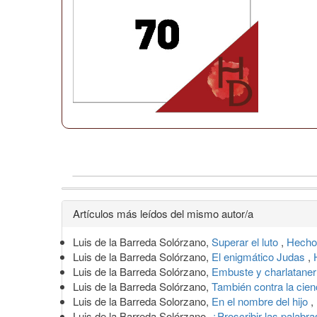
Detalles
Artículos más leídos del mismo autor/a
del
Luis de la Barreda Solórzano,
Superar el luto
,
Hecho
artículo
Luis de la Barreda Solórzano,
El enigmático Judas
,
Luis de la Barreda Solórzano,
Embuste y charlatane
Luis de la Barreda Solórzano,
También contra la cie
Luis de la Barreda Solorzano,
En el nombre del hijo
,
Luis de la Barreda Solórzano,
¿Proscribir las palabr