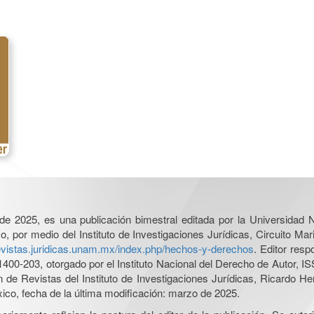
l de 2025, es una publicación bimestral editada por la Universidad
por medio del Instituto de Investigaciones Jurídicas, Circuito Mari
revistas.juridicas.unam.mx/index.php/hechos-y-derechos
. Editor res
0-203, otorgado por el Instituto Nacional del Derecho de Autor, IS
ón de Revistas del Instituto de Investigaciones Jurídicas, Ricardo 
xico, fecha de la última modificación: marzo de 2025.