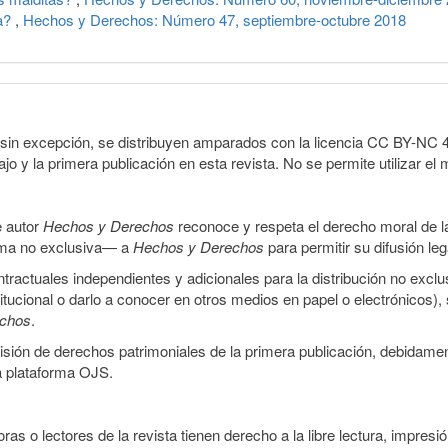
za?
,
Hechos y Derechos: Número 47, septiembre-octubre 2018
sin excepción, se distribuyen amparados con la licencia CC BY-NC 4.0 
o y la primera publicación en esta revista. No se permite utilizar el 
e autor
Hechos y Derechos
reconoce y respeta el derecho moral de las
orma no exclusiva— a
Hechos y Derechos
para permitir su difusión le
ractuales independientes y adicionales para la distribución no exclus
stitucional o darlo a conocer en otros medios en papel o electrónicos)
echos
.
smisión de derechos patrimoniales de la primera publicación, debidamen
a plataforma OJS.
ras o lectores de la revista tienen derecho a la libre lectura, impresi