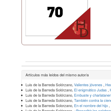
Detalles
Artículos más leídos del mismo autor/a
del
Luis de la Barreda Solórzano,
Valientes jóvenes
,
Hec
artículo
Luis de la Barreda Solórzano,
El enigmático Judas
,
Luis de la Barreda Solórzano,
Embuste y charlatane
Luis de la Barreda Solórzano,
También contra la cie
Luis de la Barreda Solorzano,
En el nombre del hijo
,
Luis de la Barreda Solórzano,
¿Proscribir las palabr