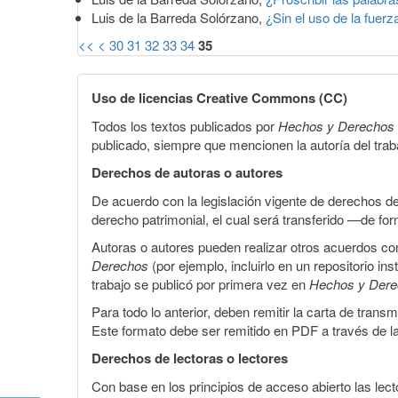
Luis de la Barreda Solórzano,
¿Sin el uso de la fuer
<<
<
30
31
32
33
34
35
Uso de licencias Creative Commons (CC)
Todos los textos publicados por
Hechos y Derechos
publicado, siempre que mencionen la autoría del trabaj
Derechos de autoras o autores
De acuerdo con la legislación vigente de derechos d
derecho patrimonial, el cual será transferido —de f
Autoras o autores pueden realizar otros acuerdos cont
Derechos
(por ejemplo, incluirlo en un repositorio in
trabajo se publicó por primera vez en
Hechos y Der
Para todo lo anterior, deben remitir la carta de tran
Este formato debe ser remitido en PDF a través de l
Derechos de lectoras o lectores
Con base en los principios de acceso abierto las lecto