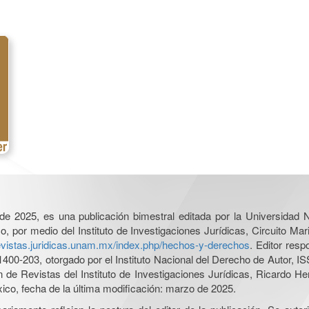
l de 2025, es una publicación bimestral editada por la Universidad
por medio del Instituto de Investigaciones Jurídicas, Circuito Mari
revistas.juridicas.unam.mx/index.php/hechos-y-derechos
. Editor res
0-203, otorgado por el Instituto Nacional del Derecho de Autor, IS
ón de Revistas del Instituto de Investigaciones Jurídicas, Ricardo 
xico, fecha de la última modificación: marzo de 2025.