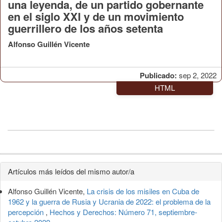
una leyenda, de un partido gobernante
en el siglo XXI y de un movimiento
guerrillero de los años setenta
Alfonso Guillén Vicente
Publicado:
sep 2, 2022
HTML
Detalles
Artículos más leídos del mismo autor/a
del
Alfonso Guillén Vicente,
La crisis de los misiles en Cuba de
artículo
1962 y la guerra de Rusia y Ucrania de 2022: el problema de la
percepción
,
Hechos y Derechos: Número 71, septiembre-