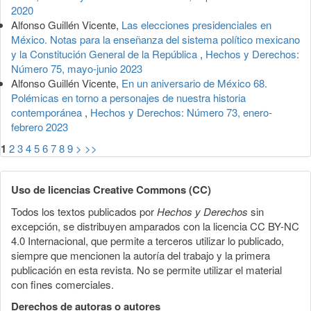
2020
Alfonso Guillén Vicente,
Las elecciones presidenciales en
México. Notas para la enseñanza del sistema político mexicano
y la Constitución General de la República
,
Hechos y Derechos:
Número 75, mayo-junio 2023
Alfonso Guillén Vicente,
En un aniversario de México 68.
Polémicas en torno a personajes de nuestra historia
contemporánea
,
Hechos y Derechos: Número 73, enero-
febrero 2023
1
2
3
4
5
6
7
8
9
>
>>
Uso de licencias Creative Commons (CC)
Todos los textos publicados por
Hechos y Derechos
sin
excepción, se distribuyen amparados con la licencia CC BY-NC
4.0 Internacional, que permite a terceros utilizar lo publicado,
siempre que mencionen la autoría del trabajo y la primera
publicación en esta revista. No se permite utilizar el material
con fines comerciales.
Derechos de autoras o autores