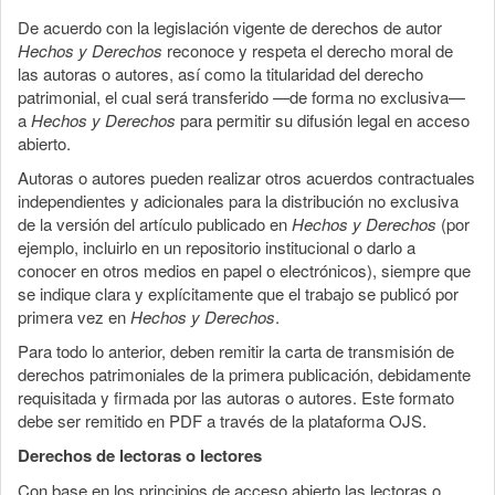
De acuerdo con la legislación vigente de derechos de autor
Hechos y Derechos
reconoce y respeta el derecho moral de
las autoras o autores, así como la titularidad del derecho
patrimonial, el cual será transferido —de forma no exclusiva—
a
Hechos y Derechos
para permitir su difusión legal en acceso
abierto.
Autoras o autores pueden realizar otros acuerdos contractuales
independientes y adicionales para la distribución no exclusiva
de la versión del artículo publicado en
Hechos y Derechos
(por
ejemplo, incluirlo en un repositorio institucional o darlo a
conocer en otros medios en papel o electrónicos), siempre que
se indique clara y explícitamente que el trabajo se publicó por
primera vez en
Hechos y Derechos
.
Para todo lo anterior, deben remitir la carta de transmisión de
derechos patrimoniales de la primera publicación, debidamente
requisitada y firmada por las autoras o autores. Este formato
debe ser remitido en PDF a través de la plataforma OJS.
Derechos de lectoras o lectores
Con base en los principios de acceso abierto las lectoras o