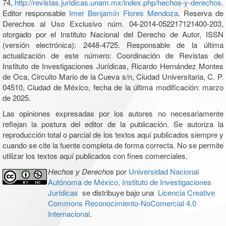
74,
http://revistas.juridicas.unam.mx/index.php/hechos-y-derechos
.
Editor responsable
Imer Benjamín Flores Mendoza
. Reserva de
Derechos al Uso Exclusivo núm. 04-2014-052217121400-203,
otorgado por el Instituto Nacional del Derecho de Autor, ISSN
(versión electrónica): 2448-4725. Responsable de la última
actualización de este número: Coordinación de Revistas del
Instituto de Investigaciones Jurídicas, Ricardo Hernández Montes
de Oca, Circuito Mario de la Cueva s/n, Ciudad Universitaria, C. P.
04510, Ciudad de México, fecha de la última modificación: marzo
de 2025.
Las opiniones expresadas por los autores no necesariamente
reflejan la postura del editor de la publicación. Se autoriza la
reproducción total o parcial de los textos aquí publicados siempre y
cuando se cite la fuente completa de forma correcta. No se permite
utilizar los textos aquí publicados con fines comerciales.
Hechos y Derechos
por
Universidad Nacional
Autónoma de México, Instituto de Investigaciones
Jurídicas
se distribuye bajo una
Licencia Creative
Commons Reconocimiento-NoComercial 4.0
Internacional
.