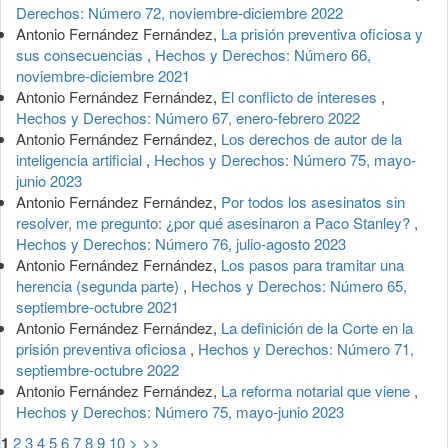
Derechos: Número 72, noviembre-diciembre 2022
Antonio Fernández Fernández,
La prisión preventiva oficiosa y
sus consecuencias
,
Hechos y Derechos: Número 66,
noviembre-diciembre 2021
Antonio Fernández Fernández,
El conflicto de intereses
,
Hechos y Derechos: Número 67, enero-febrero 2022
Antonio Fernández Fernández,
Los derechos de autor de la
inteligencia artificial
,
Hechos y Derechos: Número 75, mayo-
junio 2023
Antonio Fernández Fernández,
Por todos los asesinatos sin
resolver, me pregunto: ¿por qué asesinaron a Paco Stanley?
,
Hechos y Derechos: Número 76, julio-agosto 2023
Antonio Fernández Fernández,
Los pasos para tramitar una
herencia (segunda parte)
,
Hechos y Derechos: Número 65,
septiembre-octubre 2021
Antonio Fernández Fernández,
La definición de la Corte en la
prisión preventiva oficiosa
,
Hechos y Derechos: Número 71,
septiembre-octubre 2022
Antonio Fernández Fernández,
La reforma notarial que viene
,
Hechos y Derechos: Número 75, mayo-junio 2023
1
2
3
4
5
6
7
8
9
10
>
>>