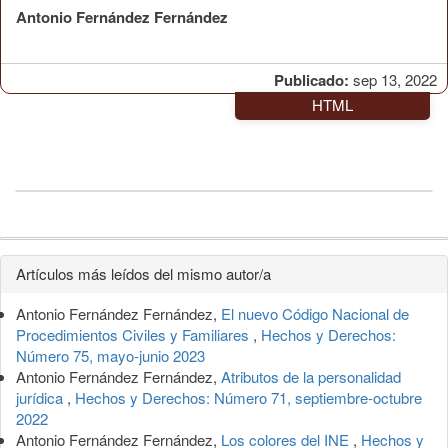
Antonio Fernández Fernández
Publicado:
sep 13, 2022
HTML
Detalles
Artículos más leídos del mismo autor/a
del
Antonio Fernández Fernández,
El nuevo Código Nacional de
artículo
Procedimientos Civiles y Familiares
,
Hechos y Derechos:
Número 75, mayo-junio 2023
Antonio Fernández Fernández,
Atributos de la personalidad
jurídica
,
Hechos y Derechos: Número 71, septiembre-octubre
2022
Antonio Fernández Fernández,
Los colores del INE
,
Hechos y