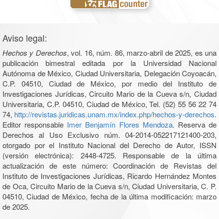
Aviso legal:
Hechos y Derechos
, vol. 16, núm. 86, marzo-abril de 2025, es una
publicación bimestral editada por la Universidad Nacional
Autónoma de México, Ciudad Universitaria, Delegación Coyoacán,
C.P. 04510, Ciudad de México, por medio del Instituto de
Investigaciones Jurídicas, Circuito Mario de la Cueva s/n, Ciudad
Universitaria, C.P. 04510, Ciudad de México, Tel. (52) 55 56 22 74
74,
http://revistas.juridicas.unam.mx/index.php/hechos-y-derechos
.
Editor responsable
Imer Benjamín Flores Mendoza
. Reserva de
Derechos al Uso Exclusivo núm. 04-2014-052217121400-203,
otorgado por el Instituto Nacional del Derecho de Autor, ISSN
(versión electrónica): 2448-4725. Responsable de la última
actualización de este número: Coordinación de Revistas del
Instituto de Investigaciones Jurídicas, Ricardo Hernández Montes
de Oca, Circuito Mario de la Cueva s/n, Ciudad Universitaria, C. P.
04510, Ciudad de México, fecha de la última modificación: marzo
de 2025.