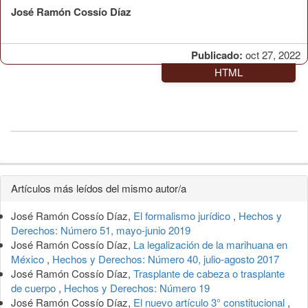
José Ramón Cossío Díaz
Publicado:
oct 27, 2022
HTML
Detalles
Artículos más leídos del mismo autor/a
del
José Ramón Cossío Díaz,
El formalismo jurídico
,
Hechos y
artículo
Derechos: Número 51, mayo-junio 2019
José Ramón Cossío Díaz,
La legalización de la marihuana en
México
,
Hechos y Derechos: Número 40, julio-agosto 2017
José Ramón Cossío Díaz,
Trasplante de cabeza o trasplante
de cuerpo
,
Hechos y Derechos: Número 19
José Ramón Cossío Díaz,
El nuevo artículo 3° constitucional
,