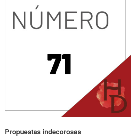
Propuestas indecorosas