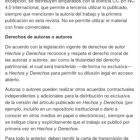
excepción, se distribuyen amparados con la licencia CC BY-NC
4.0 Internacional, que permite a terceros utilizar lo publicado,
siempre que mencionen la autoría del trabajo y la primera
publicación en esta revista. No se permite utilizar el material
con fines comerciales.
Derechos de autoras o autores
De acuerdo con la legislación vigente de derechos de autor
Hechos y Derechos
reconoce y respeta el derecho moral de
las autoras o autores, así como la titularidad del derecho
patrimonial, el cual será transferido —de forma no exclusiva—
a
Hechos y Derechos
para permitir su difusión legal en acceso
abierto.
Autoras o autores pueden realizar otros acuerdos contractuales
independientes y adicionales para la distribución no exclusiva
de la versión del artículo publicado en
Hechos y Derechos
(por
ejemplo, incluirlo en un repositorio institucional o darlo a
conocer en otros medios en papel o electrónicos), siempre que
se indique clara y explícitamente que el trabajo se publicó por
primera vez en
Hechos y Derechos
.
Para todo lo anterior, deben remitir la carta de transmisión de