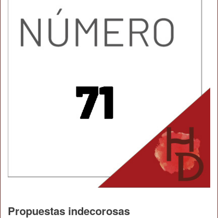
Propuestas indecorosas