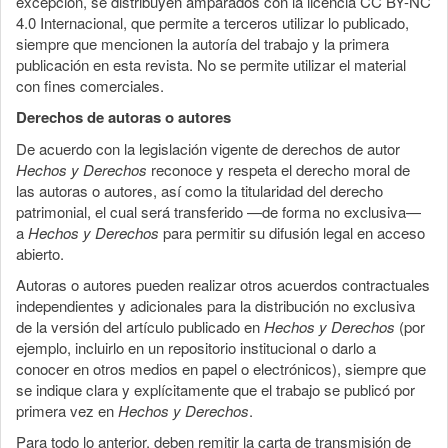
excepción, se distribuyen amparados con la licencia CC BY-NC
4.0 Internacional, que permite a terceros utilizar lo publicado,
siempre que mencionen la autoría del trabajo y la primera
publicación en esta revista. No se permite utilizar el material
con fines comerciales.
Derechos de autoras o autores
De acuerdo con la legislación vigente de derechos de autor
Hechos y Derechos
reconoce y respeta el derecho moral de
las autoras o autores, así como la titularidad del derecho
patrimonial, el cual será transferido —de forma no exclusiva—
a
Hechos y Derechos
para permitir su difusión legal en acceso
abierto.
Autoras o autores pueden realizar otros acuerdos contractuales
independientes y adicionales para la distribución no exclusiva
de la versión del artículo publicado en
Hechos y Derechos
(por
ejemplo, incluirlo en un repositorio institucional o darlo a
conocer en otros medios en papel o electrónicos), siempre que
se indique clara y explícitamente que el trabajo se publicó por
primera vez en
Hechos y Derechos
.
Para todo lo anterior, deben remitir la carta de transmisión de