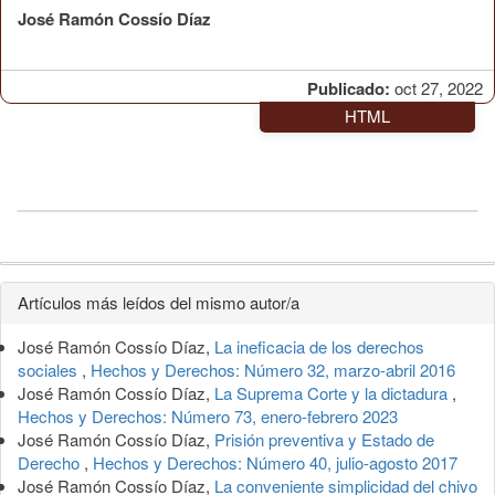
José Ramón Cossío Díaz
Publicado:
oct 27, 2022
HTML
Detalles
Artículos más leídos del mismo autor/a
del
José Ramón Cossío Díaz,
La ineficacia de los derechos
artículo
sociales
,
Hechos y Derechos: Número 32, marzo-abril 2016
José Ramón Cossío Díaz,
La Suprema Corte y la dictadura
,
Hechos y Derechos: Número 73, enero-febrero 2023
José Ramón Cossío Díaz,
Prisión preventiva y Estado de
Derecho
,
Hechos y Derechos: Número 40, julio-agosto 2017
José Ramón Cossío Díaz,
La conveniente simplicidad del chivo