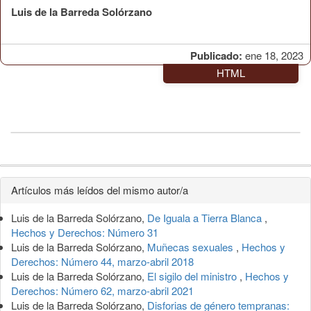
Luis de la Barreda Solórzano
Publicado:
ene 18, 2023
HTML
Detalles
Artículos más leídos del mismo autor/a
del
Luis de la Barreda Solórzano,
De Iguala a Tierra Blanca
,
artículo
Hechos y Derechos: Número 31
Luis de la Barreda Solórzano,
Muñecas sexuales
,
Hechos y
Derechos: Número 44, marzo-abril 2018
Luis de la Barreda Solórzano,
El sigilo del ministro
,
Hechos y
Derechos: Número 62, marzo-abril 2021
Luis de la Barreda Solórzano,
Disforias de género tempranas: