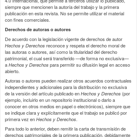
4.0 Internacional, que permite a terceros utilizar lo publicado,
siempre que mencionen la autoría del trabajo y la primera
publicación en esta revista. No se permite utilizar el material
con fines comerciales.
Derechos de autoras o autores
De acuerdo con la legislación vigente de derechos de autor
Hechos y Derechos
reconoce y respeta el derecho moral de
las autoras o autores, así como la titularidad del derecho
patrimonial, el cual será transferido —de forma no exclusiva—
a
Hechos y Derechos
para permitir su difusión legal en acceso
abierto.
Autoras o autores pueden realizar otros acuerdos contractuales
independientes y adicionales para la distribución no exclusiva
de la versión del artículo publicado en
Hechos y Derechos
(por
ejemplo, incluirlo en un repositorio institucional o darlo a
conocer en otros medios en papel o electrónicos), siempre que
se indique clara y explícitamente que el trabajo se publicó por
primera vez en
Hechos y Derechos
.
Para todo lo anterior, deben remitir la carta de transmisión de
derechos patrimoniales de la primera publicación, debidamente