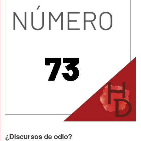
¿Discursos de odio?