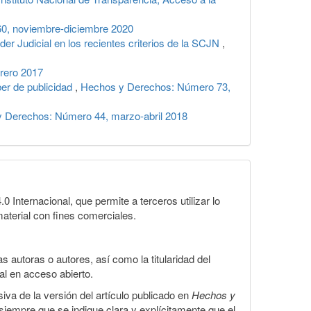
0, noviembre-diciembre 2020
der Judicial en los recientes criterios de la SCJN
,
rero 2017
ber de publicidad
,
Hechos y Derechos: Número 73,
 Derechos: Número 44, marzo-abril 2018
Internacional, que permite a terceros utilizar lo
material con fines comerciales.
 autoras o autores, así como la titularidad del
gal en acceso abierto.
iva de la versión del artículo publicado en
Hechos y
, siempre que se indique clara y explícitamente que el