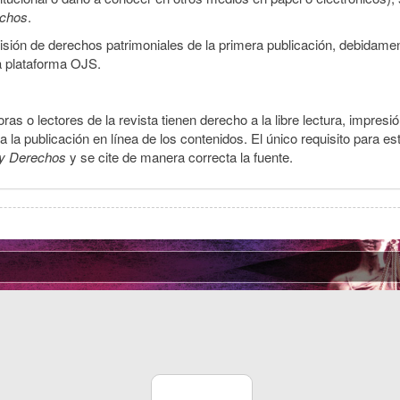
echos
.
smisión de derechos patrimoniales de la primera publicación, debidamen
a plataforma OJS.
ras o lectores de la revista tienen derecho a la libre lectura, impresi
la publicación en línea de los contenidos. El único requisito para es
y Derechos
y se cite de manera correcta la fuente.