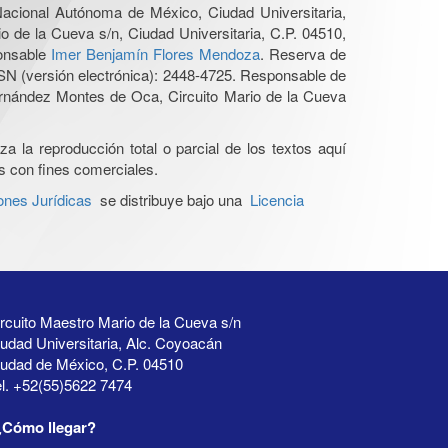
 Nacional Autónoma de México, Ciudad Universitaria,
o de la Cueva s/n, Ciudad Universitaria, C.P. 04510,
ponsable
Imer Benjamín Flores Mendoza
. Reserva de
SN (versión electrónica): 2448-4725. Responsable de
Hernández Montes de Oca, Circuito Mario de la Cueva
a la reproducción total o parcial de los textos aquí
os con fines comerciales.
ones Jurídicas
se distribuye bajo una
Licencia
rcuito Maestro Mario de la Cueva s/n
udad Universitaria, Alc. Coyoacán
iudad de México, C.P. 04510
l. +52(55)5622 7474
¿Cómo llegar?