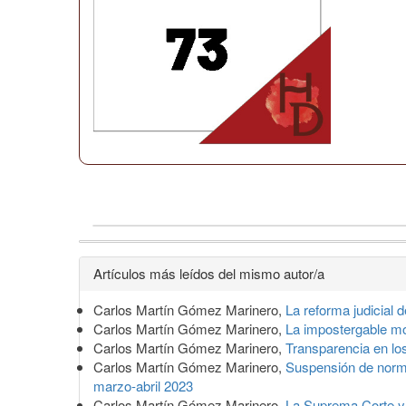
Detalles
Artículos más leídos del mismo autor/a
del
Carlos Martín Gómez Marinero,
La reforma judicial
artículo
Carlos Martín Gómez Marinero,
La impostergable mo
Carlos Martín Gómez Marinero,
Transparencia en lo
Carlos Martín Gómez Marinero,
Suspensión de norma
marzo-abril 2023
Carlos Martín Gómez Marinero,
La Suprema Corte y s