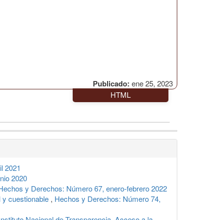
Publicado:
ene 25, 2023
HTML
l 2021
nio 2020
Hechos y Derechos: Número 67, enero-febrero 2022
l y cuestionable
,
Hechos y Derechos: Número 74,
Instituto Nacional de Transparencia, Acceso a la