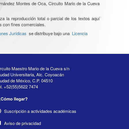
Hernández Montes de Oca, Circuito Mario de la Cueva
a la reproducción total o parcial de los textos aquí
os con fines comerciales.
ones Jurídicas
se distribuye bajo una
Licencia
rcuito Maestro Mario de la Cueva s/n
udad Universitaria, Alc. Coyoacán
iudad de México, C.P. 04510
l. +52(55)5622 7474
¿Cómo llegar?
Suscripción a actividades académicas
Aviso de privacidad