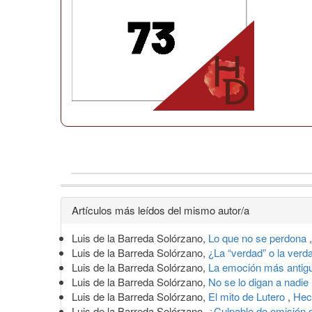
Detalles
Artículos más leídos del mismo autor/a
del
Luis de la Barreda Solórzano,
Lo que no se perdona
artículo
Luis de la Barreda Solórzano,
¿La “verdad” o la ver
Luis de la Barreda Solórzano,
La emoción más anti
Luis de la Barreda Solórzano,
No se lo digan a nadie
Luis de la Barreda Solórzano,
El mito de Lutero
,
Hec
Luis de la Barreda Solórzano,
¿Culpable de omisión 