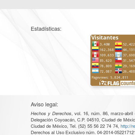
Estadísticas:
Aviso legal:
Hechos y Derechos
, vol. 16, núm. 86, marzo-abri
Delegación Coyoacán, C.P. 04510, Ciudad de México, 
Ciudad de México, Tel. (52) 55 56 22 74 74,
http://
Derechos al Uso Exclusivo núm. 04-2014-05221712140