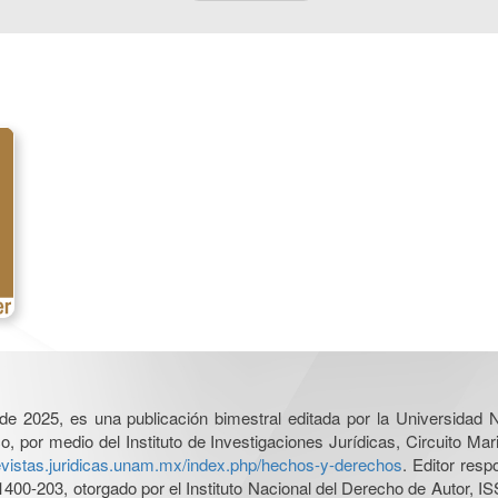
l de 2025, es una publicación bimestral editada por la Universidad
por medio del Instituto de Investigaciones Jurídicas, Circuito Mari
revistas.juridicas.unam.mx/index.php/hechos-y-derechos
. Editor res
0-203, otorgado por el Instituto Nacional del Derecho de Autor, IS