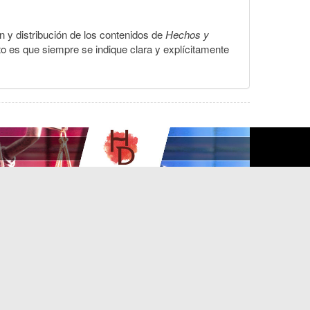
ón y distribución de los contenidos de
Hechos y
to es que siempre se indique clara y explícitamente