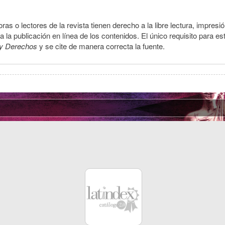
ras o lectores de la revista tienen derecho a la libre lectura, impresi
la publicación en línea de los contenidos. El único requisito para es
y Derechos
y se cite de manera correcta la fuente.