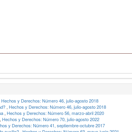
,
Hechos y Derechos: Número 46, julio-agosto 2018
dad?
,
Hechos y Derechos: Número 46, julio-agosto 2018
gua
,
Hechos y Derechos: Número 56, marzo-abril 2020
,
Hechos y Derechos: Número 70, julio-agosto 2022
hos y Derechos: Número 41, septiembre-octubre 2017
de auxilio?
,
Hechos y Derechos: Número 63, mayo-junio 2021