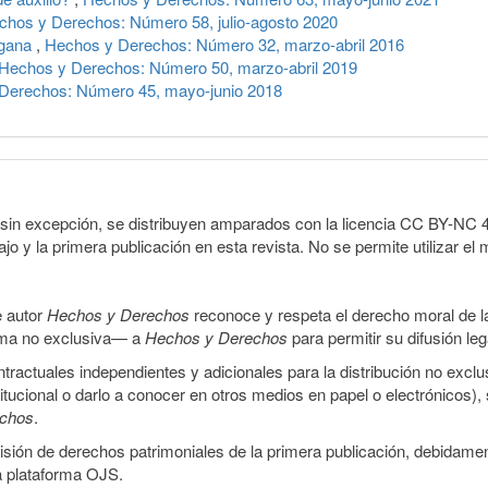
chos y Derechos: Número 58, julio-agosto 2020
sgana
,
Hechos y Derechos: Número 32, marzo-abril 2016
Hechos y Derechos: Número 50, marzo-abril 2019
Derechos: Número 45, mayo-junio 2018
sin excepción, se distribuyen amparados con la licencia CC BY-NC 4.0 
o y la primera publicación en esta revista. No se permite utilizar el 
e autor
Hechos y Derechos
reconoce y respeta el derecho moral de las
orma no exclusiva— a
Hechos y Derechos
para permitir su difusión le
ractuales independientes y adicionales para la distribución no exclus
stitucional o darlo a conocer en otros medios en papel o electrónicos)
echos
.
smisión de derechos patrimoniales de la primera publicación, debidamen
a plataforma OJS.