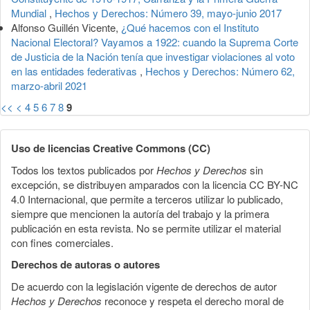
Mundial
,
Hechos y Derechos: Número 39, mayo-junio 2017
Alfonso Guillén Vicente,
¿Qué hacemos con el Instituto
Nacional Electoral? Vayamos a 1922: cuando la Suprema Corte
de Justicia de la Nación tenía que investigar violaciones al voto
en las entidades federativas
,
Hechos y Derechos: Número 62,
marzo-abril 2021
<<
<
4
5
6
7
8
9
Uso de licencias Creative Commons (CC)
Todos los textos publicados por
Hechos y Derechos
sin
excepción, se distribuyen amparados con la licencia CC BY-NC
4.0 Internacional, que permite a terceros utilizar lo publicado,
siempre que mencionen la autoría del trabajo y la primera
publicación en esta revista. No se permite utilizar el material
con fines comerciales.
Derechos de autoras o autores
De acuerdo con la legislación vigente de derechos de autor
Hechos y Derechos
reconoce y respeta el derecho moral de