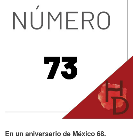
En un aniversario de México 68.