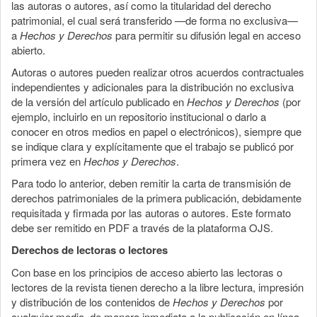
las autoras o autores, así como la titularidad del derecho
patrimonial, el cual será transferido —de forma no exclusiva—
a
Hechos y Derechos
para permitir su difusión legal en acceso
abierto.
Autoras o autores pueden realizar otros acuerdos contractuales
independientes y adicionales para la distribución no exclusiva
de la versión del artículo publicado en
Hechos y Derechos
(por
ejemplo, incluirlo en un repositorio institucional o darlo a
conocer en otros medios en papel o electrónicos), siempre que
se indique clara y explícitamente que el trabajo se publicó por
primera vez en
Hechos y Derechos
.
Para todo lo anterior, deben remitir la carta de transmisión de
derechos patrimoniales de la primera publicación, debidamente
requisitada y firmada por las autoras o autores. Este formato
debe ser remitido en PDF a través de la plataforma OJS.
Derechos de lectoras o lectores
Con base en los principios de acceso abierto las lectoras o
lectores de la revista tienen derecho a la libre lectura, impresión
y distribución de los contenidos de
Hechos y Derechos
por
cualquier medio, de manera inmediata a la publicación en línea