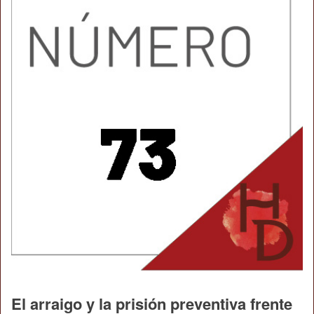
El arraigo y la prisión preventiva frente