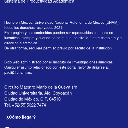
Sistema de Productividad Académica
Hecho en México, Universidad Nacional Autónoma de México (UNAM),
todos los derechos reservados 2021.
Esta página y sus contenidos pueden ser reproducidos con fines no
lucrativos, siempre y cuando no se mutile, se cite la fuente completa y su
dirección electrónica.
De otra forma, requiere permiso previo por escrito de la institución.
Sitio web administrado por el Instituto de Investigaciones Jurídicas.
Cualquier asunto relacionado con este portal favor de dirigirse a:
padiij@unam.mx
Circuito Maestro Mario de la Cueva s/n
Ciudad Universitaria, Alc. Coyoacán
Ciudad de México, C.P. 04510
Tel. +52(55)5622 7474
¿Cómo llegar?