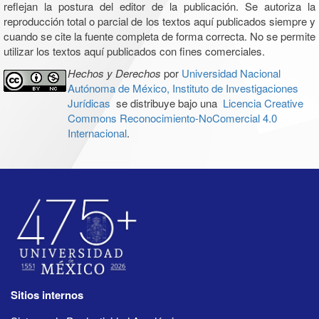
reflejan la postura del editor de la publicación. Se autoriza la
reproducción total o parcial de los textos aquí publicados siempre y
cuando se cite la fuente completa de forma correcta. No se permite
utilizar los textos aquí publicados con fines comerciales.
Hechos y Derechos
por
Universidad Nacional
Autónoma de México, Instituto de Investigaciones
Jurídicas
se distribuye bajo una
Licencia Creative
Commons Reconocimiento-NoComercial 4.0
Internacional
.
Sitios internos