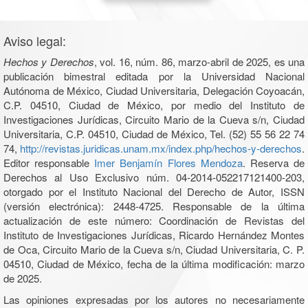
Aviso legal:
Hechos y Derechos
, vol. 16, núm. 86, marzo-abril de 2025, es una
publicación bimestral editada por la Universidad Nacional
Autónoma de México, Ciudad Universitaria, Delegación Coyoacán,
C.P. 04510, Ciudad de México, por medio del Instituto de
Investigaciones Jurídicas, Circuito Mario de la Cueva s/n, Ciudad
Universitaria, C.P. 04510, Ciudad de México, Tel. (52) 55 56 22 74
74,
http://revistas.juridicas.unam.mx/index.php/hechos-y-derechos
.
Editor responsable
Imer Benjamín Flores Mendoza
. Reserva de
Derechos al Uso Exclusivo núm. 04-2014-052217121400-203,
otorgado por el Instituto Nacional del Derecho de Autor, ISSN
(versión electrónica): 2448-4725. Responsable de la última
actualización de este número: Coordinación de Revistas del
Instituto de Investigaciones Jurídicas, Ricardo Hernández Montes
de Oca, Circuito Mario de la Cueva s/n, Ciudad Universitaria, C. P.
04510, Ciudad de México, fecha de la última modificación: marzo
de 2025.
Las opiniones expresadas por los autores no necesariamente