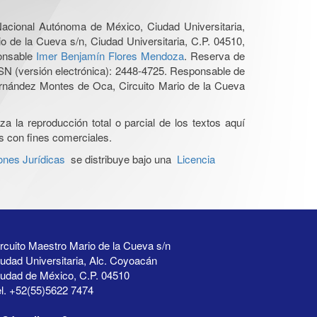
 Nacional Autónoma de México, Ciudad Universitaria,
o de la Cueva s/n, Ciudad Universitaria, C.P. 04510,
ponsable
Imer Benjamín Flores Mendoza
. Reserva de
SN (versión electrónica): 2448-4725. Responsable de
Hernández Montes de Oca, Circuito Mario de la Cueva
a la reproducción total o parcial de los textos aquí
os con fines comerciales.
ones Jurídicas
se distribuye bajo una
Licencia
rcuito Maestro Mario de la Cueva s/n
udad Universitaria, Alc. Coyoacán
iudad de México, C.P. 04510
l. +52(55)5622 7474