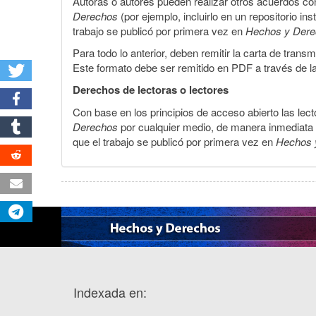
Autoras o autores pueden realizar otros acuerdos cont
Derechos
(por ejemplo, incluirlo en un repositorio in
trabajo se publicó por primera vez en
Hechos y Der
Para todo lo anterior, deben remitir la carta de tran
Este formato debe ser remitido en PDF a través de l
Derechos de lectoras o lectores
Con base en los principios de acceso abierto las lecto
Derechos
por cualquier medio, de manera inmediata a 
que el trabajo se publicó por primera vez en
Hechos 
Indexada en: