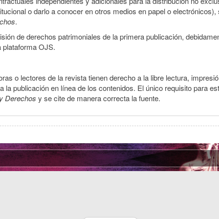
ractuales independientes y adicionales para la distribución no exclus
stitucional o darlo a conocer en otros medios en papel o electrónicos)
echos
.
smisión de derechos patrimoniales de la primera publicación, debidamen
a plataforma OJS.
ras o lectores de la revista tienen derecho a la libre lectura, impresi
la publicación en línea de los contenidos. El único requisito para es
y Derechos
y se cite de manera correcta la fuente.