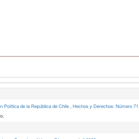
n Política de la República de Chile
,
Hechos y Derechos: Número 71,
o.