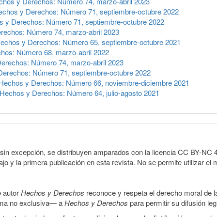
chos y Derechos: Número 74, marzo-abril 2023
echos y Derechos: Número 71, septiembre-octubre 2022
 y Derechos: Número 71, septiembre-octubre 2022
rechos: Número 74, marzo-abril 2023
echos y Derechos: Número 65, septiembre-octubre 2021
hos: Número 68, marzo-abril 2022
erechos: Número 74, marzo-abril 2023
Derechos: Número 71, septiembre-octubre 2022
Hechos y Derechos: Número 66, noviembre-diciembre 2021
Hechos y Derechos: Número 64, julio-agosto 2021
sin excepción, se distribuyen amparados con la licencia CC BY-NC 4.0 
o y la primera publicación en esta revista. No se permite utilizar el 
e autor
Hechos y Derechos
reconoce y respeta el derecho moral de las
orma no exclusiva— a
Hechos y Derechos
para permitir su difusión le