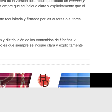
iva de la versión del artículo publicado en
Hechos y
, siempre que se indique clara y explícitamente que el
te requisitada y firmada por las autoras o autores.
ón y distribución de los contenidos de
Hechos y
to es que siempre se indique clara y explícitamente