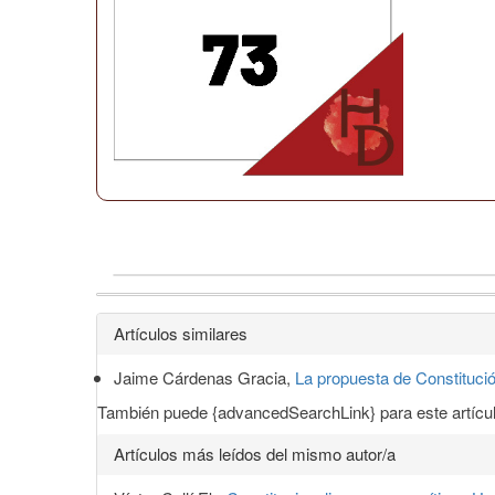
Detalles
Artículos similares
del
Jaime Cárdenas Gracia,
La propuesta de Constitució
artículo
También puede {advancedSearchLink} para este artícul
Artículos más leídos del mismo autor/a