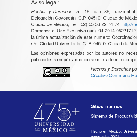
Aviso legal:
Hechos y Derechos
, vol. 16, núm. 86, marzo-abri
Delegación Coyoacán, C.P. 04510, Ciudad de México, 
Ciudad de México, Tel. (52) 55 56 22 74 74,
http://
Derechos al Uso Exclusivo núm. 04-2014-05221712140
la última actualización de este número: Coordinaci
s/n, Ciudad Universitaria, C. P. 04510, Ciudad de Mé
Las opiniones expresadas por los autores no necesar
publicados siempre y cuando se cite la fuente complet
Hechos y Derechos
po
Creative Commons Rec
Sitios internos
Sistema de Productiv
Hecho en México, Univers
reservados 2021.