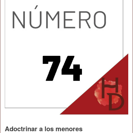
Adoctrinar a los menores