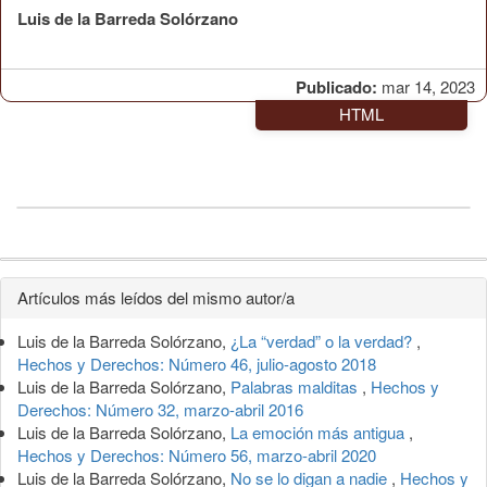
Luis de la Barreda Solórzano
Publicado:
mar 14, 2023
HTML
Detalles
Artículos más leídos del mismo autor/a
del
Luis de la Barreda Solórzano,
¿La “verdad” o la verdad?
,
artículo
Hechos y Derechos: Número 46, julio-agosto 2018
Luis de la Barreda Solórzano,
Palabras malditas
,
Hechos y
Derechos: Número 32, marzo-abril 2016
Luis de la Barreda Solórzano,
La emoción más antigua
,
Hechos y Derechos: Número 56, marzo-abril 2020
Luis de la Barreda Solórzano,
No se lo digan a nadie
,
Hechos y