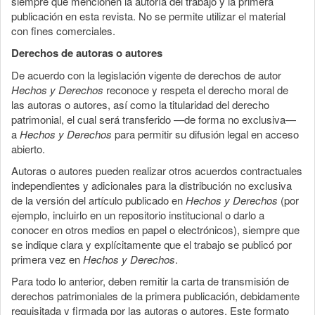
siempre que mencionen la autoría del trabajo y la primera
publicación en esta revista. No se permite utilizar el material
con fines comerciales.
Derechos de autoras o autores
De acuerdo con la legislación vigente de derechos de autor
Hechos y Derechos
reconoce y respeta el derecho moral de
las autoras o autores, así como la titularidad del derecho
patrimonial, el cual será transferido —de forma no exclusiva—
a
Hechos y Derechos
para permitir su difusión legal en acceso
abierto.
Autoras o autores pueden realizar otros acuerdos contractuales
independientes y adicionales para la distribución no exclusiva
de la versión del artículo publicado en
Hechos y Derechos
(por
ejemplo, incluirlo en un repositorio institucional o darlo a
conocer en otros medios en papel o electrónicos), siempre que
se indique clara y explícitamente que el trabajo se publicó por
primera vez en
Hechos y Derechos
.
Para todo lo anterior, deben remitir la carta de transmisión de
derechos patrimoniales de la primera publicación, debidamente
requisitada y firmada por las autoras o autores. Este formato