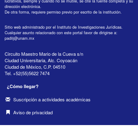
lucrativos, siempre y cuando no se mutile, se cite la fuente completa y su
dirección electrónica.
De otra forma, requiere permiso previo por escrito de la institución.
Sitio web administrado por el Instituto de Investigaciones Jurídicas.
Cualquier asunto relacionado con este portal favor de dirigirse a:
padiij@unam.mx
Circuito Maestro Mario de la Cueva s/n
Ciudad Universitaria, Alc. Coyoacán
Ciudad de México, C.P. 04510
Tel. +52(55)5622 7474
¿Cómo llegar?
Suscripción a actividades académicas
Aviso de privacidad