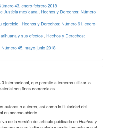
úmero 43, enero-febrero 2018
de Justicia mexicana
,
Hechos y Derechos: Número
u ejercicio
,
Hechos y Derechos: Número 61, enero-
 marihuana y sus efectos
,
Hechos y Derechos:
 Número 45, mayo-junio 2018
Internacional, que permite a terceros utilizar lo
material con fines comerciales.
 autoras o autores, así como la titularidad del
gal en acceso abierto.
iva de la versión del artículo publicado en
Hechos y
, siempre que se indique clara y explícitamente que el