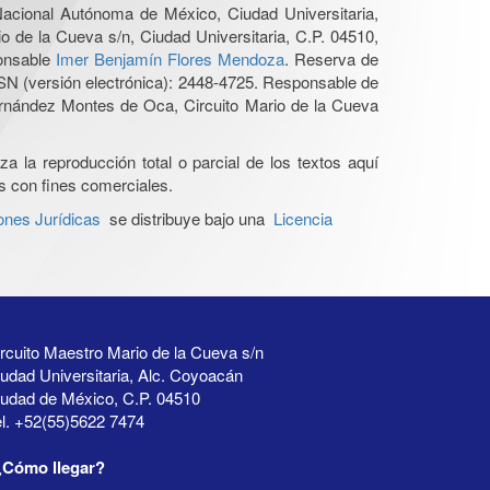
 Nacional Autónoma de México, Ciudad Universitaria,
o de la Cueva s/n, Ciudad Universitaria, C.P. 04510,
ponsable
Imer Benjamín Flores Mendoza
. Reserva de
SN (versión electrónica): 2448-4725. Responsable de
Hernández Montes de Oca, Circuito Mario de la Cueva
a la reproducción total o parcial de los textos aquí
os con fines comerciales.
ones Jurídicas
se distribuye bajo una
Licencia
rcuito Maestro Mario de la Cueva s/n
udad Universitaria, Alc. Coyoacán
iudad de México, C.P. 04510
l. +52(55)5622 7474
¿Cómo llegar?