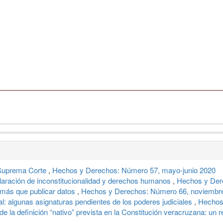
 Suprema Corte
,
Hechos y Derechos: Número 57, mayo-junio 2020
aración de inconstitucionalidad y derechos humanos
,
Hechos y Der
 más que publicar datos
,
Hechos y Derechos: Número 66, noviembre
al: algunas asignaturas pendientes de los poderes judiciales
,
Hechos
 de la definición “nativo” prevista en la Constitución veracruzana: un 