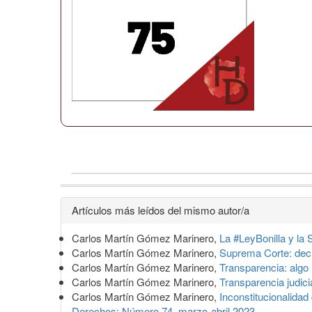
Detalles
Artículos más leídos del mismo autor/a
del
Carlos Martín Gómez Marinero,
La #LeyBonilla y la
artículo
Carlos Martín Gómez Marinero,
Suprema Corte: decl
Carlos Martín Gómez Marinero,
Transparencia: algo
Carlos Martín Gómez Marinero,
Transparencia judici
Carlos Martín Gómez Marinero,
Inconstitucionalidad
Derechos: Número 74, marzo-abril 2023