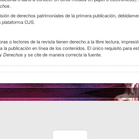
echos
.
smisión de derechos patrimoniales de la primera publicación, debidamen
a plataforma OJS.
ras o lectores de la revista tienen derecho a la libre lectura, impresi
la publicación en línea de los contenidos. El único requisito para es
y Derechos
y se cite de manera correcta la fuente.