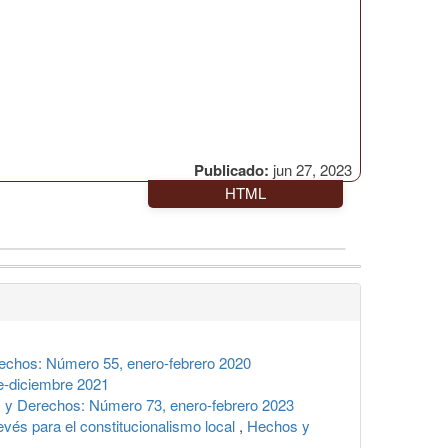
Publicado:
jun 27, 2023
HTML
echos: Número 55, enero-febrero 2020
-diciembre 2021
 y Derechos: Número 73, enero-febrero 2023
revés para el constitucionalismo local
,
Hechos y