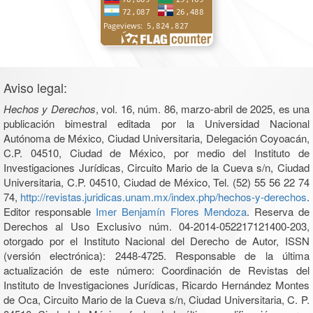
Aviso legal:
Hechos y Derechos
, vol. 16, núm. 86, marzo-abril de 2025, es una
publicación bimestral editada por la Universidad Nacional
Autónoma de México, Ciudad Universitaria, Delegación Coyoacán,
C.P. 04510, Ciudad de México, por medio del Instituto de
Investigaciones Jurídicas, Circuito Mario de la Cueva s/n, Ciudad
Universitaria, C.P. 04510, Ciudad de México, Tel. (52) 55 56 22 74
74,
http://revistas.juridicas.unam.mx/index.php/hechos-y-derechos
.
Editor responsable
Imer Benjamín Flores Mendoza
. Reserva de
Derechos al Uso Exclusivo núm. 04-2014-052217121400-203,
otorgado por el Instituto Nacional del Derecho de Autor, ISSN
(versión electrónica): 2448-4725. Responsable de la última
actualización de este número: Coordinación de Revistas del
Instituto de Investigaciones Jurídicas, Ricardo Hernández Montes
de Oca, Circuito Mario de la Cueva s/n, Ciudad Universitaria, C. P.