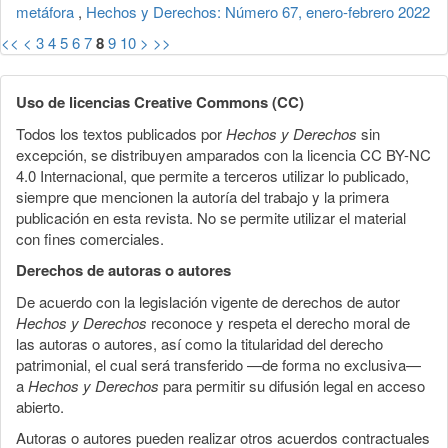
metáfora
,
Hechos y Derechos: Número 67, enero-febrero 2022
<<
<
3
4
5
6
7
8
9
10
>
>>
Uso de licencias Creative Commons (CC)
Todos los textos publicados por
Hechos y Derechos
sin
excepción, se distribuyen amparados con la licencia CC BY-NC
4.0 Internacional, que permite a terceros utilizar lo publicado,
siempre que mencionen la autoría del trabajo y la primera
publicación en esta revista. No se permite utilizar el material
con fines comerciales.
Derechos de autoras o autores
De acuerdo con la legislación vigente de derechos de autor
Hechos y Derechos
reconoce y respeta el derecho moral de
las autoras o autores, así como la titularidad del derecho
patrimonial, el cual será transferido —de forma no exclusiva—
a
Hechos y Derechos
para permitir su difusión legal en acceso
abierto.
Autoras o autores pueden realizar otros acuerdos contractuales