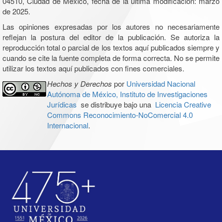
04510, Ciudad de México, fecha de la última modificación: marzo
de 2025.
Las opiniones expresadas por los autores no necesariamente
reflejan la postura del editor de la publicación. Se autoriza la
reproducción total o parcial de los textos aquí publicados siempre y
cuando se cite la fuente completa de forma correcta. No se permite
utilizar los textos aquí publicados con fines comerciales.
Hechos y Derechos
por
Universidad Nacional
Autónoma de México, Instituto de Investigaciones
Jurídicas
se distribuye bajo una
Licencia Creative
Commons Reconocimiento-NoComercial 4.0
Internacional
.