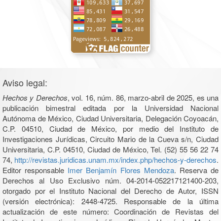
Aviso legal:
Hechos y Derechos
, vol. 16, núm. 86, marzo-abril de 2025, es una
publicación bimestral editada por la Universidad Nacional
Autónoma de México, Ciudad Universitaria, Delegación Coyoacán,
C.P. 04510, Ciudad de México, por medio del Instituto de
Investigaciones Jurídicas, Circuito Mario de la Cueva s/n, Ciudad
Universitaria, C.P. 04510, Ciudad de México, Tel. (52) 55 56 22 74
74,
http://revistas.juridicas.unam.mx/index.php/hechos-y-derechos
.
Editor responsable
Imer Benjamín Flores Mendoza
. Reserva de
Derechos al Uso Exclusivo núm. 04-2014-052217121400-203,
otorgado por el Instituto Nacional del Derecho de Autor, ISSN
(versión electrónica): 2448-4725. Responsable de la última
actualización de este número: Coordinación de Revistas del