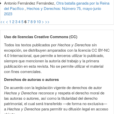
Antonio Fernández Fernández,
Otra batalla ganada por la Reina
del Pacífico
,
Hechos y Derechos: Número 75, mayo-junio
2023
<<
<
1
2
3
4
5
6
7
8
9
10
>
>>
Uso de licencias Creative Commons (CC)
Todos los textos publicados por
Hechos y Derechos
sin
excepción, se distribuyen amparados con la licencia CC BY-NC
4.0 Internacional, que permite a terceros utilizar lo publicado,
siempre que mencionen la autoría del trabajo y la primera
publicación en esta revista. No se permite utilizar el material
con fines comerciales.
Derechos de autoras o autores
De acuerdo con la legislación vigente de derechos de autor
Hechos y Derechos
reconoce y respeta el derecho moral de
las autoras o autores, así como la titularidad del derecho
patrimonial, el cual será transferido —de forma no exclusiva—
a
Hechos y Derechos
para permitir su difusión legal en acceso