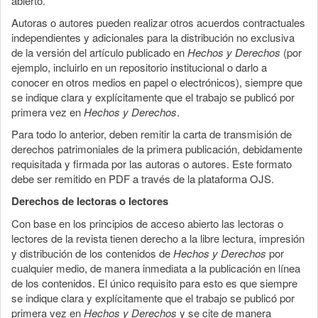
abierto.
Autoras o autores pueden realizar otros acuerdos contractuales
independientes y adicionales para la distribución no exclusiva
de la versión del artículo publicado en
Hechos y Derechos
(por
ejemplo, incluirlo en un repositorio institucional o darlo a
conocer en otros medios en papel o electrónicos), siempre que
se indique clara y explícitamente que el trabajo se publicó por
primera vez en
Hechos y Derechos
.
Para todo lo anterior, deben remitir la carta de transmisión de
derechos patrimoniales de la primera publicación, debidamente
requisitada y firmada por las autoras o autores. Este formato
debe ser remitido en PDF a través de la plataforma OJS.
Derechos de lectoras o lectores
Con base en los principios de acceso abierto las lectoras o
lectores de la revista tienen derecho a la libre lectura, impresión
y distribución de los contenidos de
Hechos y Derechos
por
cualquier medio, de manera inmediata a la publicación en línea
de los contenidos. El único requisito para esto es que siempre
se indique clara y explícitamente que el trabajo se publicó por
primera vez en
Hechos y Derechos
y se cite de manera