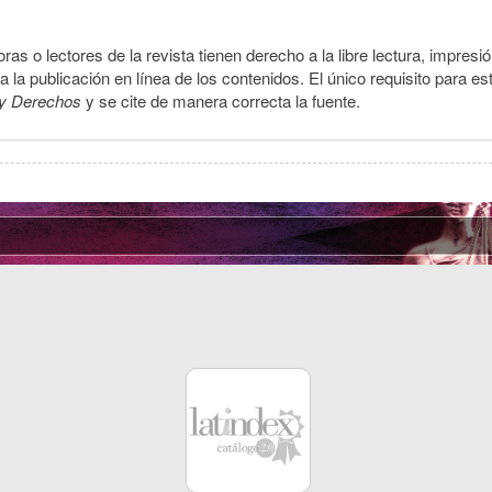
ras o lectores de la revista tienen derecho a la libre lectura, impresi
la publicación en línea de los contenidos. El único requisito para es
y Derechos
y se cite de manera correcta la fuente.