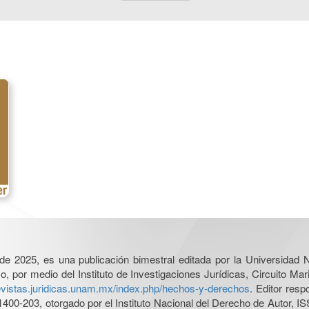
l de 2025, es una publicación bimestral editada por la Universidad
por medio del Instituto de Investigaciones Jurídicas, Circuito Mari
revistas.juridicas.unam.mx/index.php/hechos-y-derechos
. Editor res
0-203, otorgado por el Instituto Nacional del Derecho de Autor, IS