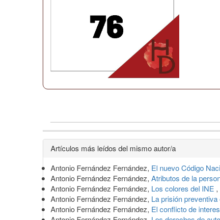
Detalles
Artículos más leídos del mismo autor/a
del
Antonio Fernández Fernández,
El nuevo Código Naci
artículo
Antonio Fernández Fernández,
Atributos de la person
Antonio Fernández Fernández,
Los colores del INE
,
Antonio Fernández Fernández,
La prisión preventiv
Antonio Fernández Fernández,
El conflicto de inter
Antonio Fernández Fernández,
Los derechos de autor 