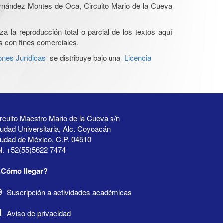
Hernández Montes de Oca, Circuito Mario de la Cueva
a la reproducción total o parcial de los textos aquí
os con fines comerciales.
ones Jurídicas
se distribuye bajo una
Licencia
rcuito Maestro Mario de la Cueva s/n
udad Universitaria, Alc. Coyoacán
iudad de México, C.P. 04510
l. +52(55)5622 7474
¿Cómo llegar?
Suscripción a actividades académicas
Aviso de privacidad