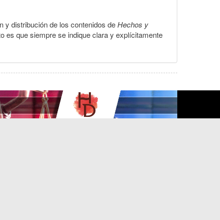
ón y distribución de los contenidos de
Hechos y
to es que siempre se indique clara y explícitamente