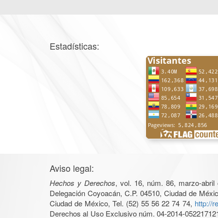
Estadísticas:
Aviso legal:
Hechos y Derechos
, vol. 16, núm. 86, marzo-abri
Delegación Coyoacán, C.P. 04510, Ciudad de México, 
Ciudad de México, Tel. (52) 55 56 22 74 74,
http://
Derechos al Uso Exclusivo núm. 04-2014-05221712140