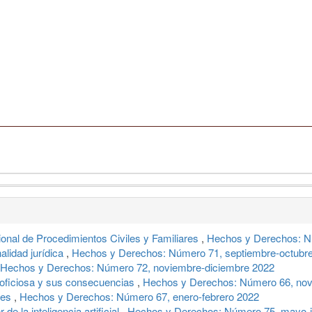
onal de Procedimientos Civiles y Familiares
,
Hechos y Derechos: N
alidad jurídica
,
Hechos y Derechos: Número 71, septiembre-octubr
Hechos y Derechos: Número 72, noviembre-diciembre 2022
a oficiosa y sus consecuencias
,
Hechos y Derechos: Número 66, nov
eses
,
Hechos y Derechos: Número 67, enero-febrero 2022
de la inteligencia artificial
,
Hechos y Derechos: Número 75, mayo-j