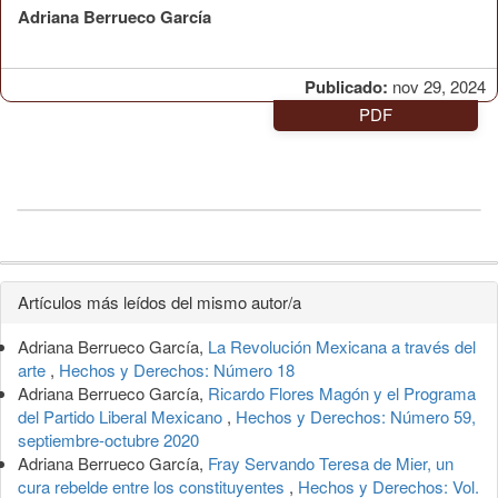
Adriana Berrueco García
Publicado:
nov 29, 2024
PDF
Detalles
Artículos más leídos del mismo autor/a
del
Adriana Berrueco García,
La Revolución Mexicana a través del
artículo
arte
,
Hechos y Derechos: Número 18
Adriana Berrueco García,
Ricardo Flores Magón y el Programa
del Partido Liberal Mexicano
,
Hechos y Derechos: Número 59,
septiembre-octubre 2020
Adriana Berrueco García,
Fray Servando Teresa de Mier, un
cura rebelde entre los constituyentes
,
Hechos y Derechos: Vol.