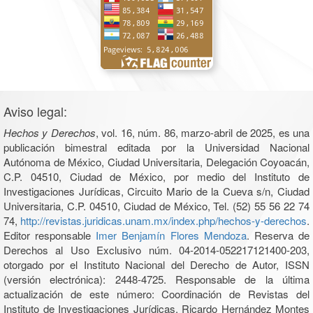
Aviso legal:
Hechos y Derechos
, vol. 16, núm. 86, marzo-abril de 2025, es una
publicación bimestral editada por la Universidad Nacional
Autónoma de México, Ciudad Universitaria, Delegación Coyoacán,
C.P. 04510, Ciudad de México, por medio del Instituto de
Investigaciones Jurídicas, Circuito Mario de la Cueva s/n, Ciudad
Universitaria, C.P. 04510, Ciudad de México, Tel. (52) 55 56 22 74
74,
http://revistas.juridicas.unam.mx/index.php/hechos-y-derechos
.
Editor responsable
Imer Benjamín Flores Mendoza
. Reserva de
Derechos al Uso Exclusivo núm. 04-2014-052217121400-203,
otorgado por el Instituto Nacional del Derecho de Autor, ISSN
(versión electrónica): 2448-4725. Responsable de la última
actualización de este número: Coordinación de Revistas del
Instituto de Investigaciones Jurídicas, Ricardo Hernández Montes