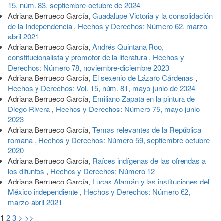
15, núm. 83, septiembre-octubre de 2024
Adriana Berrueco García,
Guadalupe Victoria y la consolidación
de la Independencia
,
Hechos y Derechos: Número 62, marzo-
abril 2021
Adriana Berrueco García,
Andrés Quintana Roo,
constitucionalista y promotor de la literatura
,
Hechos y
Derechos: Número 78, noviembre-diciembre 2023
Adriana Berrueco García,
El sexenio de Lázaro Cárdenas
,
Hechos y Derechos: Vol. 15, núm. 81, mayo-junio de 2024
Adriana Berrueco García,
Emiliano Zapata en la pintura de
Diego Rivera
,
Hechos y Derechos: Número 75, mayo-junio
2023
Adriana Berrueco García,
Temas relevantes de la República
romana
,
Hechos y Derechos: Número 59, septiembre-octubre
2020
Adriana Berrueco García,
Raíces indígenas de las ofrendas a
los difuntos
,
Hechos y Derechos: Número 12
Adriana Berrueco García,
Lucas Alamán y las instituciones del
México independiente
,
Hechos y Derechos: Número 62,
marzo-abril 2021
1
2
3
>
>>