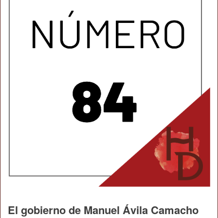
El gobierno de Manuel Ávila Camacho